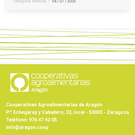
Categoria:
Noticias
04 / 07 / 2026
Cooperativas Agroalimentarias de Aragón
P.º Echegaray y Caballero, 32, local - 50003 - Zaragoza
Teléfono: 976 47 42 05
info@aragon.coop