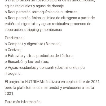
o Precipitación de fósforo a partir de estiércol líquido,
aguas residuales y aguas de drenaje;
o Recuperación termoquímica de nutrientes;
o Recuperación físico-química de nitrógeno a partir de
estiércol, digestato y aguas residuales: procesos de
separación, stripping y membranas.
Productos:
o Compost y digestato (Biomasa);
o Cenizas;
o Estruvita y otros productos de fósforo;
o Biocarbón y biofosfatos;
o Aguas residuales y concentrados minerales de
nitrógeno.
El proyecto NUTRIMAN finalizará en septiembre de 2021,
pero la plataforma se mantendrá y evolucionará hasta
2031.
Para más información: