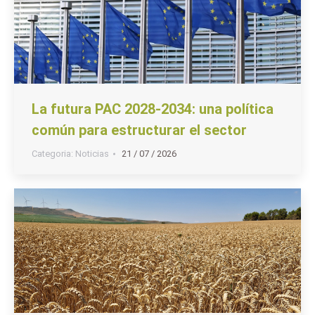
La futura PAC 2028-2034: una política
común para estructurar el sector
Categoria:
Noticias
21 / 07 / 2026