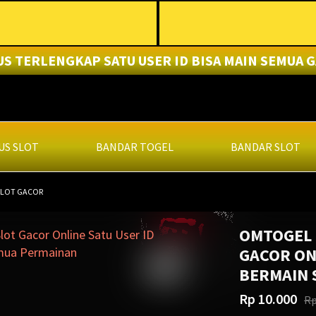
US TERLENGKAP SATU USER ID BISA MAIN SEMUA 
US SLOT
BANDAR TOGEL
BANDAR SLOT
SLOT GACOR
OMTOGEL |
GACOR ONL
BERMAIN 
Rp 10.000
Translation
Translation
Rp
missing:
missing: