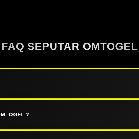
FAQ SEPUTAR OMTOGEL
ru yang membahas update permainan online, promo harian, per
i OMTOGEL ?
 seperti update permainan slot terbaru, pasaran togel popule