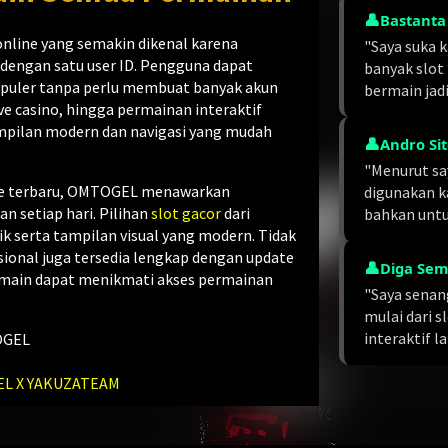
Bastanta
 online yang semakin dikenal karena
"Saya suka 
dengan satu user ID. Pengguna dapat
banyak slot
puler tanpa perlu membuat banyak akun
bermain jad
live casino, hingga permainan interaktif
ampilan modern dan navigasi yang mudah
Andro Si
"Menurut sa
ate terbaru, OMTOGEL menawarkan
digunakan k
n setiap hari. Pilihan
slot gacor
dari
bahkan untu
ik serta tampilan visual yang modern. Tidak
asional juga tersedia lengkap dengan update
Diga Sem
pemain dapat menikmati akses permainan
"Saya senan
mulai dari s
interaktif l
EL X YAKUZATEAM