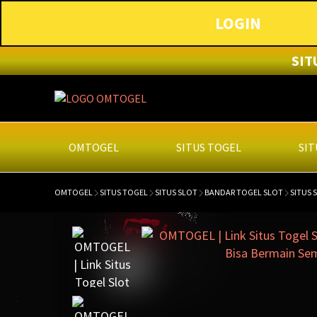
LOGIN
SIT
OMTOGEL
SITUS TOGEL
SIT
OMTOGEL
SITUS TOGEL
SITUS SLOT
BANDAR TOGEL SLOT
SITUS 