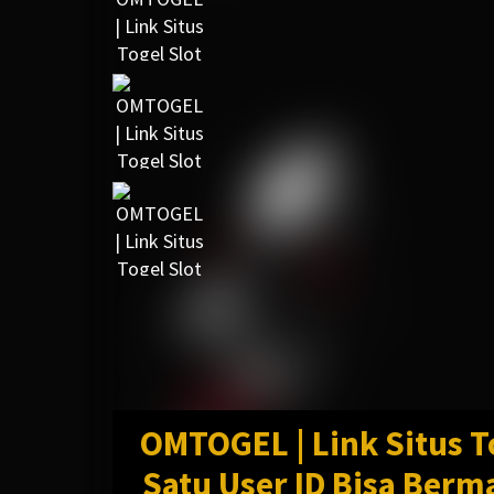
OMTOGEL | Link Situs T
Satu User ID Bisa Ber