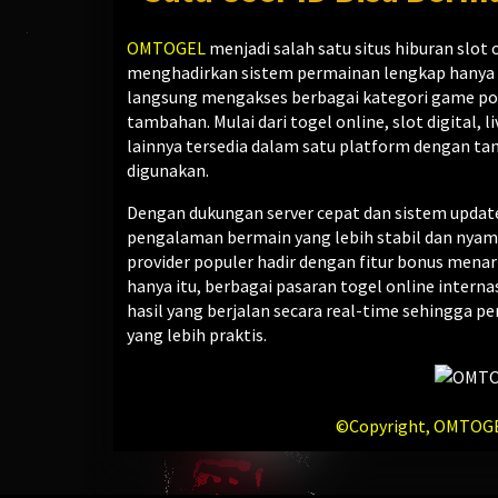
OMTOGEL
menjadi salah satu situs hiburan slot
menghadirkan sistem permainan lengkap hanya 
langsung mengakses berbagai kategori game po
tambahan. Mulai dari togel online, slot digital, 
lainnya tersedia dalam satu platform dengan t
digunakan.
Dengan dukungan server cepat dan sistem upd
pengalaman bermain yang lebih stabil dan nyama
provider populer hadir dengan fitur bonus menar
hanya itu, berbagai pasaran togel online intern
hasil yang berjalan secara real-time sehingga 
yang lebih praktis.
©Copyright, OMTOG