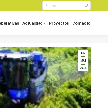
Search:
perativas
Actualidad
Proyectos
Contacto
perativas
Actualidad
Proyectos
Contacto
Abr
20
2018