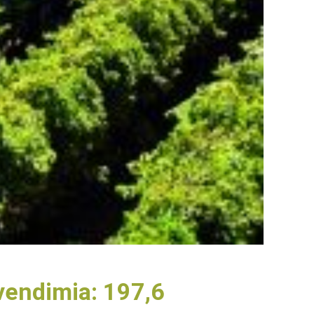
vendimia: 197,6