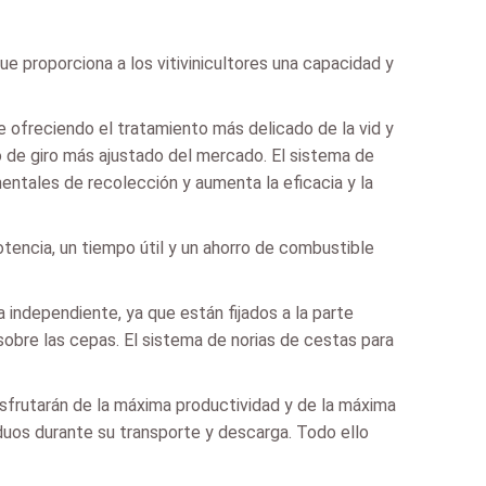
e proporciona a los vitivinicultores una capacidad y
e ofreciendo el tratamiento más delicado de la vid y
o de giro más ajustado del mercado. El sistema de
mentales de recolección y aumenta la eficacia y la
encia, un tiempo útil y un ahorro de combustible
independiente, ya que están fijados a la parte
obre las cepas. El sistema de norias de cestas para
 disfrutarán de la máxima productividad y de la máxima
siduos durante su transporte y descarga. Todo ello