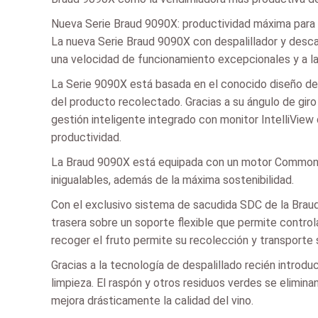
Nueva Serie Braud 9090X: productividad máxima para el
La nueva Serie Braud 9090X con despalillador y descar
una velocidad de funcionamiento excepcionales y a la 
La Serie 9090X está basada en el conocido diseño de 
del producto recolectado. Gracias a su ángulo de giro
gestión inteligente integrado con monitor IntelliView
productividad.
La Braud 9090X está equipada con un motor Common Rai
inigualables, además de la máxima sostenibilidad.
Con el exclusivo sistema de sacudida SDC de la Braud
trasera sobre un soporte flexible que permite contro
recoger el fruto permite su recolección y transporte 
Gracias a la tecnología de despalillado recién introduc
limpieza. El raspón y otros residuos verdes se elimina
mejora drásticamente la calidad del vino.