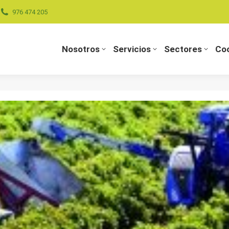
976 474 205
Nosotros
Servicios
Sectores
Coo
Nosotros
Servicios
Sectores
Coo