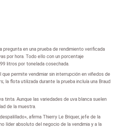
 pregunta en una prueba de rendimiento verificada
as por hora. Todo ello con un porcentaje
9 litros por tonelada cosechada.
 que permite vendimiar sin interrupción en viñedos de
 la flota utilizada durante la prueba incluía una Braud
va tinta. Aunque las variedades de uva blanca suelen
dad de la muestra.
spalillado», afirma Thierry Le Briquer, jefe de la
o líder absoluto del negocio de la vendimia y a la