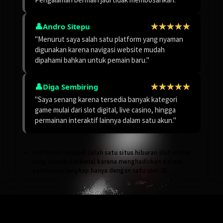
Andro Sitepu
"Menurut saya salah satu platform yang nyaman
digunakan karena navigasi website mudah
dipahami bahkan untuk pemain baru."
Diga Sembiring
"Saya senang karena tersedia banyak kategori
game mulai dari slot digital, live casino, hingga
permainan interaktif lainnya dalam satu akun."
OMTOGEL menjadi salah satu situs hiburan slot online
yang semakin dikenal karena menghadirkan sistem
permainan lengkap hanya dengan satu user ID.