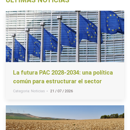
ÚLTIMAS NOTICIAS
La futura PAC 2028-2034: una política
común para estructurar el sector
Categoria:
Noticias
21 / 07 / 2026