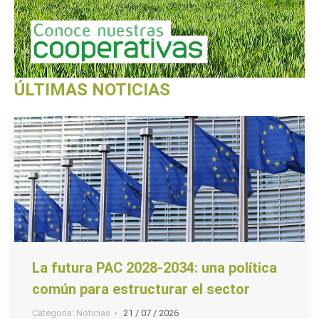
ÚLTIMAS NOTICIAS
La futura PAC 2028-2034: una política
común para estructurar el sector
Categoria:
Noticias
21 / 07 / 2026