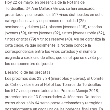
Hoy 22 de mayo, en presencia de la Notaria de
Tordesillas, Dª. Ana Mallada García, se han ensacado,
precintado y numerado los 517 vinos distribuidos en ocho
categorías: cavas y espumosos de calidad (25),
semisecos y dulces (42), blancos jóvenes (118), rosados
jóvenes (59), tintos jóvenes (92), tintos jóvenes roble (62),
tintos crianza (79) y tintos reserva (40). Así se garantiza la
cata ciega, ya que solamente la Notaria conoce la
correspondencia entre los vinos catados y el número
asignado a cada uno de ellos, que es el que se evalúa por
los componentes del jurado.
Desarrollo de las precatas
Los próximos días 23 y 24 (miércoles y jueves), el Comité
de Cata evaluará en el Hotel Los Toreros de Tordesillas
los 517 vinos presentados a los Premios Manojo 2018,
procedentes de 13 Comunidades Autónomas. De todos
estos vinos, sólo 64 serán preseleccionados y recogidos
posteriormente en cada una de las bodegas finalistas. En