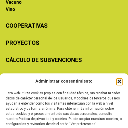
Vacuno
Vino
COOPERATIVAS
PROYECTOS
CÁLCULO DE SUBVENCIONES
Copyright © 2026 Cooperativas Agroalimentarias de Aragón
Administrar consentimiento
Esta web utiliza cookies propias con finalidad técnica, sin recabar ni ceder
datos de carácter personal de los usuarios, y cookies de terceros que nos
ayudan a entender cómo los visitantes interactúan con la web a nivel
estadístico y de forma anónima. Para obtener más información sobre
estas cookies y el procesamiento de sus datos personales, consulte
nuestra Política de privacidad y cookies. Puede aceptar nuestras cookies, o
configurarlas y revisarlas desde el botón "Ver preferencias".