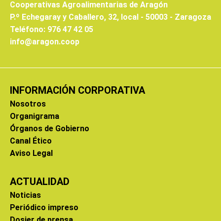
Cooperativas Agroalimentarias de Aragón
P.º Echegaray y Caballero, 32, local - 50003 - Zaragoza
Teléfono: 976 47 42 05
info@aragon.coop
INFORMACIÓN CORPORATIVA
Nosotros
Organigrama
Órganos de Gobierno
Canal Ético
Aviso Legal
ACTUALIDAD
Noticias
Periódico impreso
Dosier de prensa