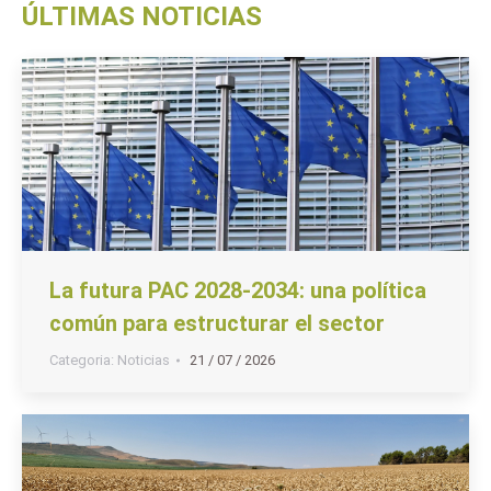
ÚLTIMAS NOTICIAS
La futura PAC 2028-2034: una política
común para estructurar el sector
Categoria:
Noticias
21 / 07 / 2026