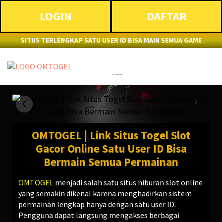
LOGIN
DAFTAR
SITUS TERLENGKAP SATU USER ID BISA MAIN SEMUA GAME
OMTOGEL | Link Situs Togel Slot
Gacor Online Satu User ID Bisa
Bermain Semua Permainan
OMTOGEL
menjadi salah satu situs hiburan slot online
yang semakin dikenal karena menghadirkan sistem
permainan lengkap hanya dengan satu user ID.
Pengguna dapat langsung mengakses berbagai