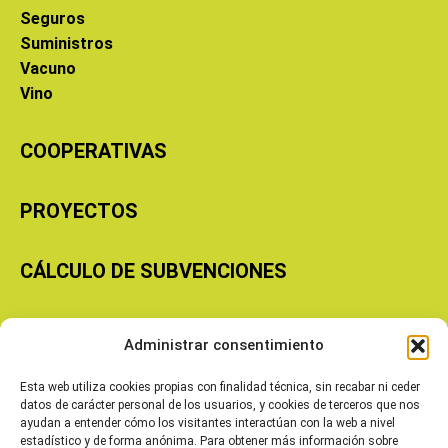
Seguros
Suministros
Vacuno
Vino
COOPERATIVAS
PROYECTOS
CÁLCULO DE SUBVENCIONES
Copyright © 2026 Cooperativas Agroalimentarias de Aragón
Administrar consentimiento
Esta web utiliza cookies propias con finalidad técnica, sin recabar ni ceder
datos de carácter personal de los usuarios, y cookies de terceros que nos
ayudan a entender cómo los visitantes interactúan con la web a nivel
estadístico y de forma anónima. Para obtener más información sobre