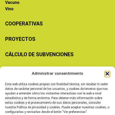
Vacuno
Vino
COOPERATIVAS
PROYECTOS
CÁLCULO DE SUBVENCIONES
Copyright © 2026 Cooperativas Agroalimentarias de Aragón
Administrar consentimiento
Esta web utiliza cookies propias con finalidad técnica, sin recabar ni ceder
datos de carácter personal de los usuarios, y cookies de terceros que nos
ayudan a entender cómo los visitantes interactúan con la web a nivel
estadístico y de forma anónima. Para obtener más información sobre
estas cookies y el procesamiento de sus datos personales, consulte
nuestra Política de privacidad y cookies. Puede aceptar nuestras cookies, o
configurarlas y revisarlas desde el botón "Ver preferencias".