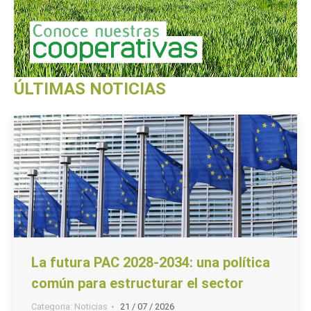
ÚLTIMAS NOTICIAS
La futura PAC 2028-2034: una política
común para estructurar el sector
Categoria:
Noticias
21 / 07 / 2026