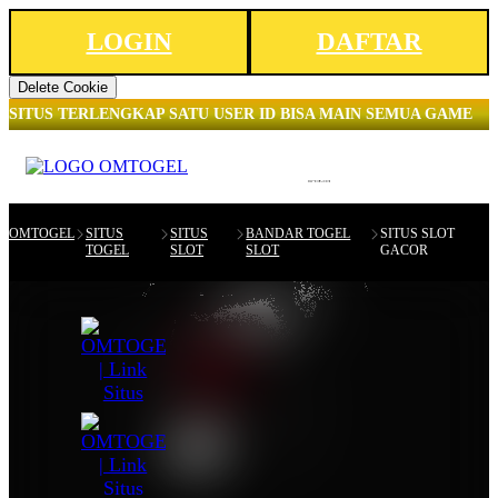
LOGIN
DAFTAR
SITUS TERLENGKAP SATU USER ID BISA MAIN SEMUA GAME
OMTOGEL
SITUS
SITUS
BANDAR TOGEL
SITUS SLOT
TOGEL
SLOT
SLOT
GACOR