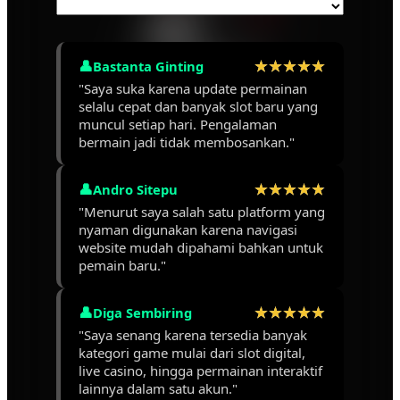
Bastanta Ginting
"Saya suka karena update permainan
selalu cepat dan banyak slot baru yang
muncul setiap hari. Pengalaman
bermain jadi tidak membosankan."
Andro Sitepu
"Menurut saya salah satu platform yang
nyaman digunakan karena navigasi
website mudah dipahami bahkan untuk
pemain baru."
Diga Sembiring
"Saya senang karena tersedia banyak
kategori game mulai dari slot digital,
live casino, hingga permainan interaktif
lainnya dalam satu akun."