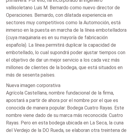
primavera. Por ello, ha incorporado al ingeniero
vallisoletano Luis M. Bernardo como nuevo director de
Operaciones. Bernardo, con dilatada experiencia en
sectores muy competitivos como la Automoción, está
inmerso en la puesta en marcha de la línea embotelladora
(cuya maquinaria es en su mayoría de fabricación
española). La línea permitirá duplicar la capacidad de
embotellado, lo cual supondrá poder ajustar tiempos con
el objetivo de dar un mejor servicio a los cada vez más
millones de clientes de la bodega, que está situados en
más de sesenta países.
Nueva imagen corporativa
Agrícola Castellana, nombre fundacional de la firma,
apostará a partir de ahora por el nombre por el que es
conocida de manera popular: Bodega Cuatro Rayas. Este
nombre viene dado de su marca más reconocida: Cuatro
Rayas. Pero en esta bodega ubicada en La Seca, la cuna
del Verdejo de la DO Rueda, se elaboran otra treintena de