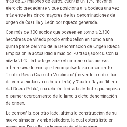
más de 27 millones de euros, cuantía un 17% mayor al
ejercicio precedente y que posiciona a la bodega una vez
más entre las cinco mayores de las denominaciones de
origen de Castilla y León por riqueza generada.
Con más de 300 socios que poseen en torno a 2.300
hectáreas de viñedo propio embotellan en torno a una
quinta parte del vino de la Denominación de Origen Rueda.
Emplea en la actualidad a más de 70 trabajadores. Con la
añada 2015, la bodega lanzó al mercado dos nuevas
referencias de vino que han impulsado su crecimiento:
‘Cuatro Rayas Cuarenta Vendimias’ (un verdejo sobre lías
de venta exclusiva en hostelería) y ‘Cuatro Rayas Ribera
del Duero Roble’, una edición limitada de tinto que supuso
el primer acercamiento de la firma a dicha denominación
de origen.
La compañía, por otro lado, ultima la construcción de su
nuevo almacén y embotelladora, la cual estará lista en