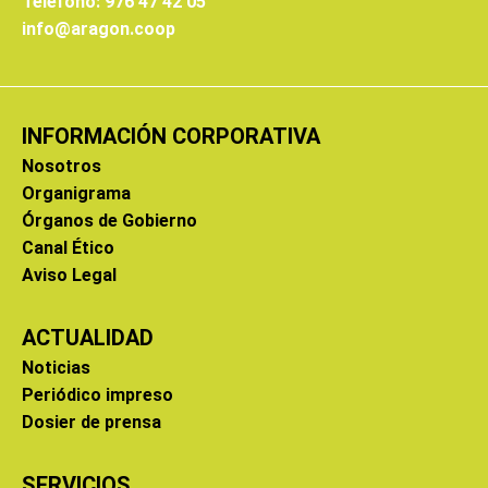
Teléfono: 976 47 42 05
info@aragon.coop
INFORMACIÓN CORPORATIVA
Nosotros
Organigrama
Órganos de Gobierno
Canal Ético
Aviso Legal
ACTUALIDAD
Noticias
Periódico impreso
Dosier de prensa
SERVICIOS