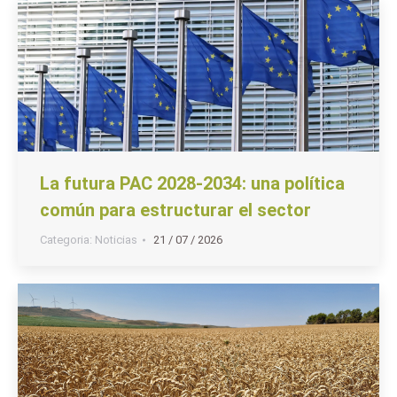
La futura PAC 2028-2034: una política
común para estructurar el sector
Categoria:
Noticias
21 / 07 / 2026