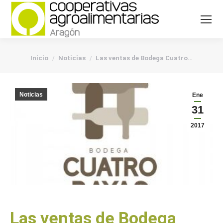
You are here:
Inicio
Noticias
Las ventas de Bodega Cuatro…
Noticias
Ene
31
2017
Las ventas de Bodega