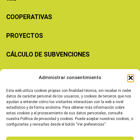
COOPERATIVAS
PROYECTOS
CÁLCULO DE SUBVENCIONES
Copyright © 2026 Cooperativas Agroalimentarias de Aragón
Administrar consentimiento
Esta web utiliza cookies propias con finalidad técnica, sin recabar ni ceder
datos de carácter personal de los usuarios, y cookies de terceros que nos
ayudan a entender cómo los visitantes interactúan con la web a nivel
estadístico y de forma anónima. Para obtener más información sobre
estas cookies y el procesamiento de sus datos personales, consulte
nuestra Política de privacidad y cookies. Puede aceptar nuestras cookies, o
configurarlas y revisarlas desde el botón "Ver preferencias".