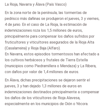
La Rioja, Navarra y Álava (País Vasco)
En la zona norte de la península, las tormentas de
pedrisco más dañinas se produjeron el jueves, 3 y viernes,
4 de junio. En el caso de La Rioja, la estimación de
indemnizaciones roza los 1,5 millones de euros,
principalmente para compensar los daños sufridos por
fruticultores y viticultores asegurados de la Rioja Alta
(Casalarreina) y Rioja Baja (Alfaro).
En Navarra, estos episodios tormentosos han afectado a
los cultivos herbáceos y frutales de Tierra Estella
(municipios como Piedramillera o Mendaza) y La Ribera,
con daños por valor de 1,4 millones de euros.
En Álava, dichas precipitaciones se dejaron sentir el
jueves, 3 y han dejado 1,3 millones de euros en
indemnizaciones destinados principalmente a compensar
los daños de los viticultores de Rioja Alavesa,
especialmente en los municipios de Oión o Yécora.