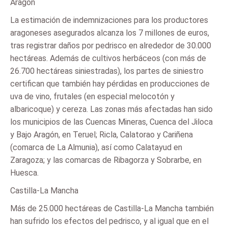
Aragón
La estimación de indemnizaciones para los productores
aragoneses asegurados alcanza los 7 millones de euros,
tras registrar daños por pedrisco en alrededor de 30.000
hectáreas. Además de cultivos herbáceos (con más de
26.700 hectáreas siniestradas), los partes de siniestro
certifican que también hay pérdidas en producciones de
uva de vino, frutales (en especial melocotón y
albaricoque) y cereza. Las zonas más afectadas han sido
los municipios de las Cuencas Mineras, Cuenca del Jiloca
y Bajo Aragón, en Teruel; Ricla, Calatorao y Cariñena
(comarca de La Almunia), así como Calatayud en
Zaragoza; y las comarcas de Ribagorza y Sobrarbe, en
Huesca.
Castilla-La Mancha
Más de 25.000 hectáreas de Castilla-La Mancha también
han sufrido los efectos del pedrisco, y al igual que en el