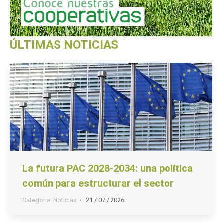
ÚLTIMAS NOTICIAS
La futura PAC 2028-2034: una política
común para estructurar el sector
Categoria:
Noticias
21 / 07 / 2026