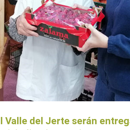
l Valle del Jerte serán entr