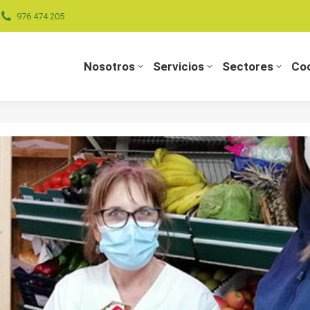
976 474 205
Nosotros
Servicios
Sectores
Coo
Nosotros
Servicios
Sectores
Coo