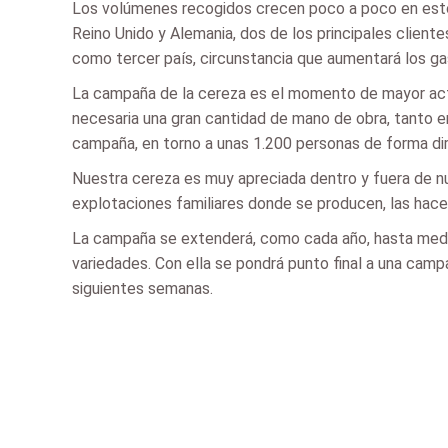
Los volúmenes recogidos crecen poco a poco en estos
Reino Unido y Alemania, dos de los principales client
como tercer país, circunstancia que aumentará los ga
La campaña de la cereza es el momento de mayor activ
necesaria una gran cantidad de mano de obra, tanto en
campaña, en torno a unas 1.200 personas de forma di
Nuestra cereza es muy apreciada dentro y fuera de nu
explotaciones familiares donde se producen, las hace
La campaña se extenderá, como cada año, hasta mediad
variedades. Con ella se pondrá punto final a una cam
siguientes semanas.