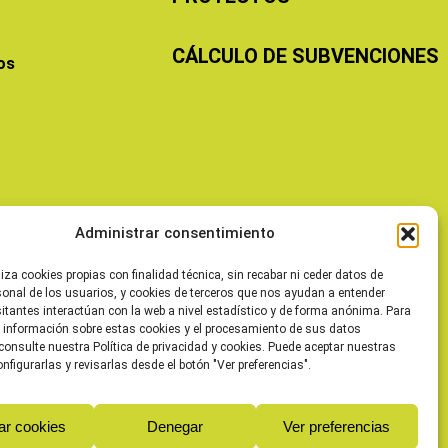
CÁLCULO DE SUBVENCIONES
os
Administrar consentimiento
liza cookies propias con finalidad técnica, sin recabar ni ceder datos de
sonal de los usuarios, y cookies de terceros que nos ayudan a entender
itantes interactúan con la web a nivel estadístico y de forma anónima. Para
 información sobre estas cookies y el procesamiento de sus datos
consulte nuestra Política de privacidad y cookies. Puede aceptar nuestras
onfigurarlas y revisarlas desde el botón "Ver preferencias".
ar cookies
Denegar
Ver preferencias