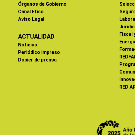
Órganos de Gobierno
Selecc
Canal Ético
Segur
Aviso Legal
Labora
Jurídi
Fiscal
ACTUALIDAD
Energí
Noticias
Forma
Periódico impreso
REDFA
Dosier de prensa
Progr
Comun
Innova
RED A