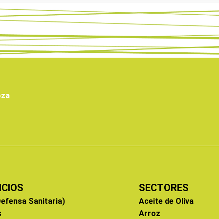
oza
ICIOS
SECTORES
efensa Sanitaria)
Aceite de Oliva
s
Arroz