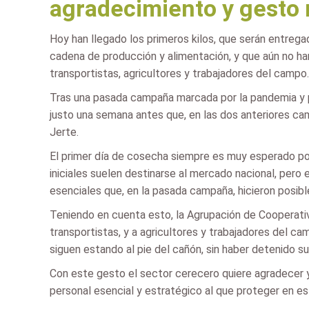
agradecimiento y gesto r
Hoy han llegado los primeros kilos, que serán entrega
cadena de producción y alimentación, y que aún no ha
transportistas, agricultores y trabajadores del campo.
Tras una pasada campaña marcada por la pandemia y p
justo una semana antes que, en las dos anteriores cam
Jerte.
El primer día de cosecha siempre es muy esperado por
iniciales suelen destinarse al mercado nacional, pero
esenciales que, en la pasada campaña, hicieron posibl
Teniendo en cuenta esto, la Agrupación de Cooperativ
transportistas, y a agricultores y trabajadores del c
siguen estando al pie del cañón, sin haber detenido s
Con este gesto el sector cerecero quiere agradecer y
personal esencial y estratégico al que proteger en e