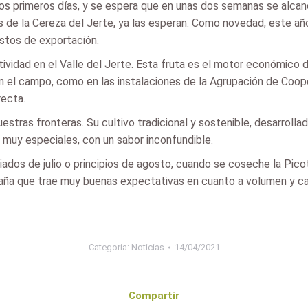
 primeros días, y se espera que en unas dos semanas se alcanc
es de la Cereza del Jerte, ya las esperan. Como novedad, este año
stos de exportación.
idad en el Valle del Jerte. Esta fruta es el motor económico d
 el campo, como en las instalaciones de la Agrupación de Cooper
recta.
estras fronteras. Su cultivo tradicional y sostenible, desarrol
 muy especiales, con un sabor inconfundible.
os de julio o principios de agosto, cuando se coseche la Picot
paña que trae muy buenas expectativas en cuanto a volumen y ca
Categoria:
Noticias
14/04/2021
Compartir