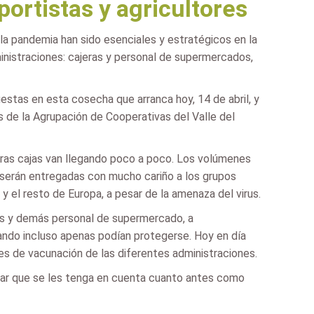
portistas y agricultores
 la pandemia han sido esenciales y estratégicos en la
inistraciones: cajeras y personal de supermercados,
tas en esta cosecha que arranca hoy, 14 de abril, y
s de la Agrupación de Cooperativas del Valle del
meras cajas van llegando poco a poco. Los volúmenes
, serán entregadas con mucho cariño a los grupos
 el resto de Europa, a pesar de la amenaza del virus.
ros y demás personal de supermercado, a
uando incluso apenas podían protegerse. Hoy en día
nes de vacunación de las diferentes administraciones.
icar que se les tenga en cuenta cuanto antes como