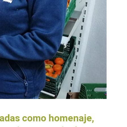
egadas como homenaje,