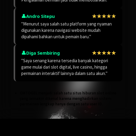
Andro Sitepu
"Menurut saya salah satu platform yang nyaman
digunakan karena navigasi website mudah
dipahami bahkan untuk pemain baru."
Diga Sembiring
"Saya senang karena tersedia banyak kategori
game mulai dari slot digital, live casino, hingga
permainan interaktif lainnya dalam satu akun."
OMTOGEL menjadi salah satu situs hiburan slot online
yang semakin dikenal karena menghadirkan sistem
permainan lengkap hanya dengan satu user ID.