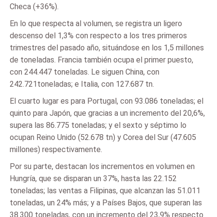
Checa (+36%).
En lo que respecta al volumen, se registra un ligero
descenso del 1,3% con respecto a los tres primeros
trimestres del pasado año, situándose en los 1,5 millones
de toneladas. Francia también ocupa el primer puesto,
con 244.447 toneladas. Le siguen China, con
242.721toneladas; e Italia, con 127.687 tn.
El cuarto lugar es para Portugal, con 93.086 toneladas; el
quinto para Japón, que gracias a un incremento del 20,6%,
supera las 86.775 toneladas; y el sexto y séptimo lo
ocupan Reino Unido (52.678 tn) y Corea del Sur (47.605
millones) respectivamente.
Por su parte, destacan los incrementos en volumen en
Hungría, que se disparan un 37%, hasta las 22.152
toneladas; las ventas a Filipinas, que alcanzan las 51.011
toneladas, un 24% más; y a Países Bajos, que superan las
38.300 toneladas, con un incremento del 23,9% respecto