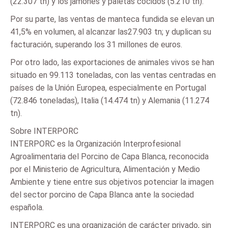
(22.307 tn) y los jamones y paletas cocidos (5.210 tn).
Por su parte, las ventas de manteca fundida se elevan un
41,5% en volumen, al alcanzar las27.903 tn; y duplican su
facturación, superando los 31 millones de euros.
Por otro lado, las exportaciones de animales vivos se han
situado en 99.113 toneladas, con las ventas centradas en
países de la Unión Europea, especialmente en Portugal
(72.846 toneladas), Italia (14.474 tn) y Alemania (11.274
tn).
Sobre INTERPORC
INTERPORC es la Organización Interprofesional
Agroalimentaria del Porcino de Capa Blanca, reconocida
por el Ministerio de Agricultura, Alimentación y Medio
Ambiente y tiene entre sus objetivos potenciar la imagen
del sector porcino de Capa Blanca ante la sociedad
española.
INTERPORC es una organización de carácter privado, sin