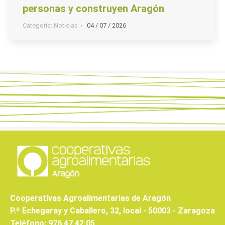
personas y construyen Aragón
Categoria:
Noticias
04 / 07 / 2026
Cooperativas Agroalimentarias de Aragón
P.º Echegaray y Caballero, 32, local - 50003 - Zaragoza
Teléfono: 976 47 42 05