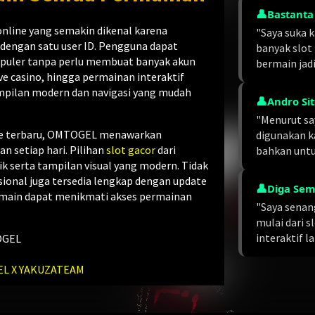
Bastanta
 online yang semakin dikenal karena
"Saya suka 
dengan satu user ID. Pengguna dapat
banyak slot
puler tanpa perlu membuat banyak akun
bermain jad
live casino, hingga permainan interaktif
ampilan modern dan navigasi yang mudah
Andro Si
"Menurut sa
ate terbaru, OMTOGEL menawarkan
digunakan k
n setiap hari. Pilihan
slot gacor
dari
bahkan untu
ik serta tampilan visual yang modern. Tidak
asional juga tersedia lengkap dengan update
Diga Sem
pemain dapat menikmati akses permainan
"Saya senan
mulai dari s
interaktif l
EL X YAKUZATEAM