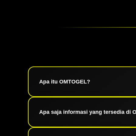
Apa itu OMTOGEL?
OMTOGEL merupakan halaman informasi terba
menarik seputar dunia hiburan online 2026.
Apa saja informasi yang tersedia d
Pengguna dapat menemukan berbagai informasi