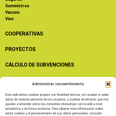
Suministros
Vacuno
Vino
COOPERATIVAS
PROYECTOS
CÁLCULO DE SUBVENCIONES
Copyright © 2026 Cooperativas Agroalimentarias de Aragón
Administrar consentimiento
Esta web utiliza cookies propias con finalidad técnica, sin recabar ni ceder
datos de carácter personal de los usuarios, y cookies de terceros que nos
ayudan a entender cómo los visitantes interactúan con la web a nivel
estadístico y de forma anónima. Para obtener más información sobre
estas cookies y el procesamiento de sus datos personales, consulte