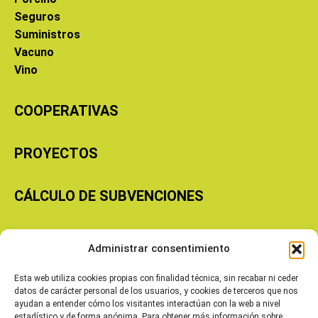
Seguros
Suministros
Vacuno
Vino
COOPERATIVAS
PROYECTOS
CÁLCULO DE SUBVENCIONES
Copyright © 2026 Cooperativas Agroalimentarias de Aragón
Administrar consentimiento
Esta web utiliza cookies propias con finalidad técnica, sin recabar ni ceder
datos de carácter personal de los usuarios, y cookies de terceros que nos
ayudan a entender cómo los visitantes interactúan con la web a nivel
estadístico y de forma anónima. Para obtener más información sobre