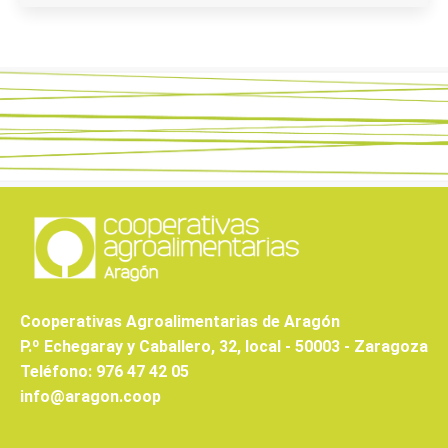
Cooperativas Agroalimentarias de Aragón
P.º Echegaray y Caballero, 32, local - 50003 - Zaragoza
Teléfono: 976 47 42 05
info@aragon.coop