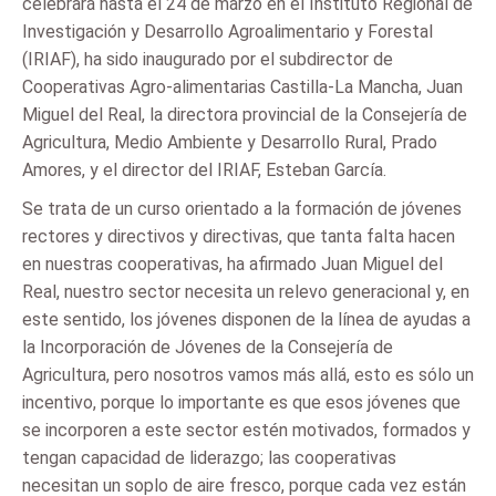
celebrará hasta el 24 de marzo en el Instituto Regional de
Investigación y Desarrollo Agroalimentario y Forestal
(IRIAF), ha sido inaugurado por el subdirector de
Cooperativas Agro-alimentarias Castilla-La Mancha, Juan
Miguel del Real, la directora provincial de la Consejería de
Agricultura, Medio Ambiente y Desarrollo Rural, Prado
Amores, y el director del IRIAF, Esteban García.
Se trata de un curso orientado a la formación de jóvenes
rectores y directivos y directivas, que tanta falta hacen
en nuestras cooperativas, ha afirmado Juan Miguel del
Real, nuestro sector necesita un relevo generacional y, en
este sentido, los jóvenes disponen de la línea de ayudas a
la Incorporación de Jóvenes de la Consejería de
Agricultura, pero nosotros vamos más allá, esto es sólo un
incentivo, porque lo importante es que esos jóvenes que
se incorporen a este sector estén motivados, formados y
tengan capacidad de liderazgo; las cooperativas
necesitan un soplo de aire fresco, porque cada vez están