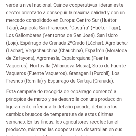
verde a nivel nacional. Quince cooperativas lideran este
sector orientado a conseguir la máxima calidad y con un
mercado consolidado en Europa: Centro Sur (Huétor
Tájar), Agrícola San Francisco “Cosafra” (Huétor Tájar),
Los Gallombares (Ventorros de San José), San Isidro
(Loja), Espárrago de Granada 2ºGrado (Láchar), Agroláchar
(Láchar), Vegachauchina (Chauchina), Espafrón (Moraleda
de Zafayona), Agromesía, Espalorquiana (Fuente
Vaqueros), Hortovilla (Villanueva Mesía), Soto de Fuente
Vaqueros (Fuente Vaqueros), Granagenil (Purchil), Los
Fresnos (Romilla) y Espárrago de Cartuja (Granada).
Esta campaña de recogida de espárrago comenzó a
principios de marzo y se desarrolla con una producción
ligeramente inferior a la del año pasado, debido a los
cambios bruscos de temperatura de estas últimas
semanas. En las fincas, los agricultores recolectan el
producto, mientras las cooperativas desarrollan en sus