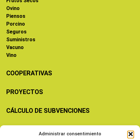
Frutos Secos
Ovino
Piensos
Porcino
Seguros
Suministros
Vacuno
Vino
COOPERATIVAS
PROYECTOS
CÁLCULO DE SUBVENCIONES
Copyright © 2026 Cooperativas Agroalimentarias de Aragón
Administrar consentimiento