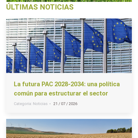
ÚLTIMAS NOTICIAS
La futura PAC 2028-2034: una política
común para estructurar el sector
Categoria:
Noticias
21 / 07 / 2026