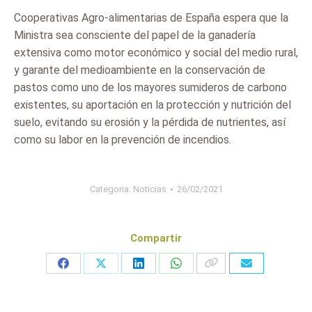
Cooperativas Agro-alimentarias de España espera que la
Ministra sea consciente del papel de la ganadería
extensiva como motor económico y social del medio rural,
y garante del medioambiente en la conservación de
pastos como uno de los mayores sumideros de carbono
existentes, su aportación en la protección y nutrición del
suelo, evitando su erosión y la pérdida de nutrientes, así
como su labor en la prevención de incendios.
Categoria:
Noticias
26/02/2021
Compartir
Share
Share
Share
Share
on
on
on
on