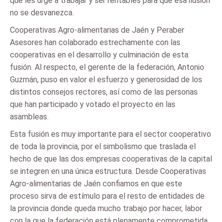
que les urge a trabajar y ser rentables para que esa ilusión
no se desvanezca.
Cooperativas Agro-alimentarias de Jaén y Peraber
Asesores han colaborado estrechamente con las
cooperativas en el desarrollo y culminación de esta
fusión. Al respecto, el gerente de la federación, Antonio
Guzmán, puso en valor el esfuerzo y generosidad de los
distintos consejos rectores, así como de las personas
que han participado y votado el proyecto en las
asambleas.
Esta fusión es muy importante para el sector cooperativo
de toda la provincia, por el simbolismo que traslada el
hecho de que las dos empresas cooperativas de la capital
se integren en una única estructura. Desde Cooperativas
Agro-alimentarias de Jaén confiamos en que este
proceso sirva de estímulo para el resto de entidades de
la provincia donde queda mucho trabajo por hacer, labor
con la que la federación está plenamente comprometida,