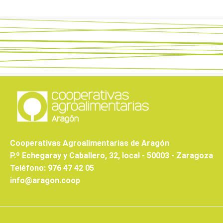
Cooperativas Agroalimentarias de Aragón
P.º Echegaray y Caballero, 32, local - 50003 - Zaragoza
Teléfono: 976 47 42 05
info@aragon.coop