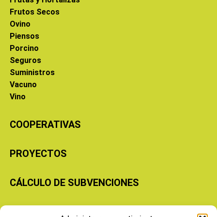
Frutos Secos
Ovino
Piensos
Porcino
Seguros
Suministros
Vacuno
Vino
COOPERATIVAS
PROYECTOS
CÁLCULO DE SUBVENCIONES
Copyright © 2026 Cooperativas Agroalimentarias de Aragón