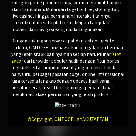
kategori game populer tanpa perlu membuat banyak
akun tambahan. Mulai dari togel online, slot digital,
live casino, hingga permainan interaktif lainnya
tersedia dalam satu platform dengan tampilan
modern dan navigasi yang mudah digunakan.
Dengan dukungan server cepat dan sistem update
terbaru, OMTOGEL menawarkan pengalaman bermain
yang lebih stabil dan nyaman setiap hari. Pilihan
slot
gacor
dari provider populer hadir dengan fitur bonus
menarik serta tampilan visual yang modern. Tidak
hanya itu, berbagai pasaran togel online internasional
juga tersedia lengkap dengan update hasil yang
berjalan secara real-time sehingga pemain dapat
menikmati akses permainan yang lebih praktis.
©Copyright, OMTOGEL X YAKUZATEAM