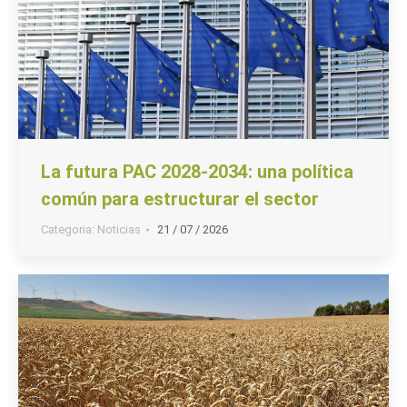
La futura PAC 2028-2034: una política
común para estructurar el sector
Categoria:
Noticias
21 / 07 / 2026