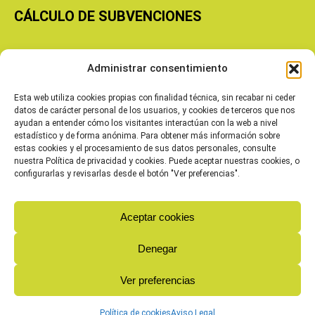
CÁLCULO DE SUBVENCIONES
Copyright © 2026 Cooperativas Agroalimentarias de Aragón
Administrar consentimiento
Esta web utiliza cookies propias con finalidad técnica, sin recabar ni ceder
datos de carácter personal de los usuarios, y cookies de terceros que nos
ayudan a entender cómo los visitantes interactúan con la web a nivel
estadístico y de forma anónima. Para obtener más información sobre
estas cookies y el procesamiento de sus datos personales, consulte
nuestra Política de privacidad y cookies. Puede aceptar nuestras cookies, o
configurarlas y revisarlas desde el botón "Ver preferencias".
Aceptar cookies
Denegar
Ver preferencias
Política de cookies
Aviso Legal