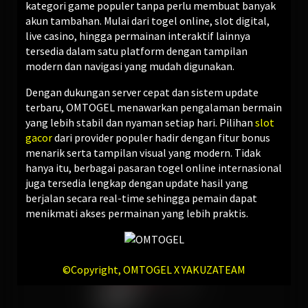
kategori game populer tanpa perlu membuat banyak
akun tambahan. Mulai dari togel online, slot digital,
live casino, hingga permainan interaktif lainnya
tersedia dalam satu platform dengan tampilan
modern dan navigasi yang mudah digunakan.
Dengan dukungan server cepat dan sistem update
terbaru, OMTOGEL menawarkan pengalaman bermain
yang lebih stabil dan nyaman setiap hari. Pilihan
slot
gacor
dari provider populer hadir dengan fitur bonus
menarik serta tampilan visual yang modern. Tidak
hanya itu, berbagai pasaran togel online internasional
juga tersedia lengkap dengan update hasil yang
berjalan secara real-time sehingga pemain dapat
menikmati akses permainan yang lebih praktis.
©Copyright, OMTOGEL X YAKUZATEAM