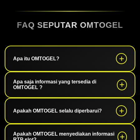
FAQ SEPUTAR OMTOGEL
Apa itu OMTOGEL?
OMTOGEL merupakan halaman informasi terbaru
Apa saja informasi yang tersedia di
yang membahas update permainan online, promo
OMTOGEL ?
harian, perkembangan slot digital, hingga informasi
Pengguna dapat menemukan berbagai informasi
menarik seputar dunia hiburan online 2026.
Apakah OMTOGEL selalu diperbarui?
seperti update permainan slot terbaru, pasaran
togel populer, event mingguan, promo spesial,
Ya, halaman berita dan informasi di OMTOGEL
serta berita terbaru terkait perkembangan platform
Apakah OMTOGEL menyediakan informasi
diperbarui secara berkala agar pengguna dapat
RTP slot?