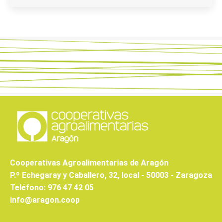
Cooperativas Agroalimentarias de Aragón
P.º Echegaray y Caballero, 32, local - 50003 - Zaragoza
Teléfono: 976 47 42 05
info@aragon.coop