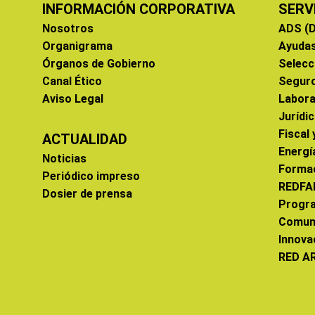
INFORMACIÓN CORPORATIVA
SERV
Nosotros
ADS (D
Organigrama
Ayuda
Órganos de Gobierno
Selecc
Canal Ético
Segur
Aviso Legal
Labora
Jurídi
Fiscal
ACTUALIDAD
Energí
Noticias
Forma
Periódico impreso
REDFA
Dosier de prensa
Progr
Comun
Innova
RED A