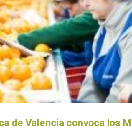
ica de Valencia convoca los M