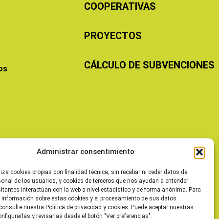
COOPERATIVAS
PROYECTOS
CÁLCULO DE SUBVENCIONES
os
Administrar consentimiento
liza cookies propias con finalidad técnica, sin recabar ni ceder datos de
sonal de los usuarios, y cookies de terceros que nos ayudan a entender
itantes interactúan con la web a nivel estadístico y de forma anónima. Para
 información sobre estas cookies y el procesamiento de sus datos
consulte nuestra Política de privacidad y cookies. Puede aceptar nuestras
onfigurarlas y revisarlas desde el botón "Ver preferencias".