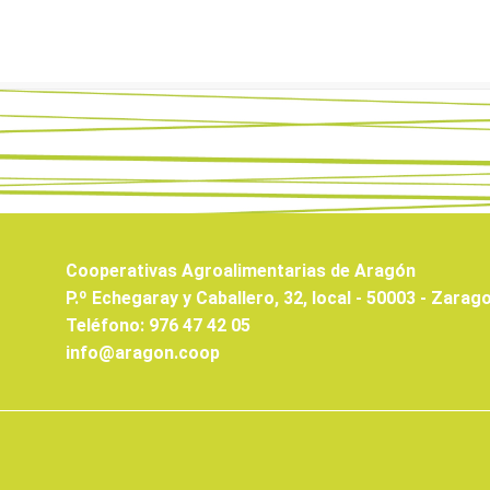
Cooperativas Agroalimentarias de Aragón
P.º Echegaray y Caballero, 32, local - 50003 - Zarag
Teléfono: 976 47 42 05
info@aragon.coop