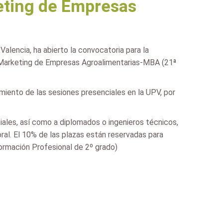
eting de Empresas
alencia, ha abierto la convocatoria para la
y Marketing de Empresas Agroalimentarias-MBA (21ª
miento de las sesiones presenciales en la UPV, por
ciales, así como a diplomados o ingenieros técnicos,
ral. El 10% de las plazas están reservadas para
Formación Profesional de 2º grado)