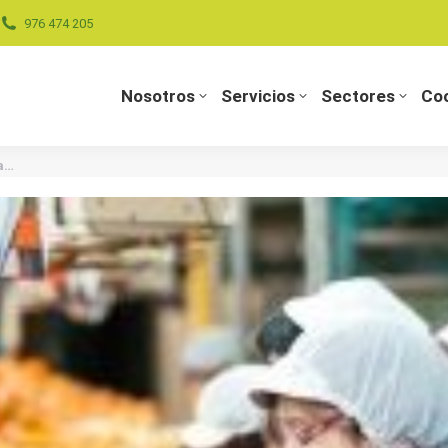
976 474 205
Nosotros
Servicios
Sectores
Coo
Nosotros
Servicios
Sectores
Coo
ia…