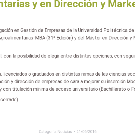
tarias y en Dirección y Mark
ación en Gestión de Empresas de la Universidad Politécnica de V
 Agroalimentarias-MBA (31ª Edición) y del Máster en Dirección 
con la posibilidad de elegir entre distintas opciones, con segui
s, licenciados o graduados en distintas ramas de las ciencias so
ión y dirección de empresas de cara a mejorar su inserción labo
y con titulación mínima de acceso universitario (Bachillerato o 
cerrado).
Categoria:
Noticias
21/06/2016