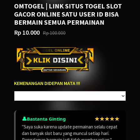
OMTOGEL | LINK SITUS TOGEL SLOT
GACOR ONLINE SATU USER ID BISA
BERMAIN SEMUA PERMAINAN
Rp 10.000
Translation
Translation
Rp 100.000
missing:
missing:
en.products.general.regular_price
en.products.general.sale_price
KEMENANGAN DIDEPAN MATA !!!
Bastanta Ginting
"Saya suka karena update permainan selalu cepat
dan banyak slot baru yang muncul setiap hari.
Pengalaman bermain jadi tidak membosankan."