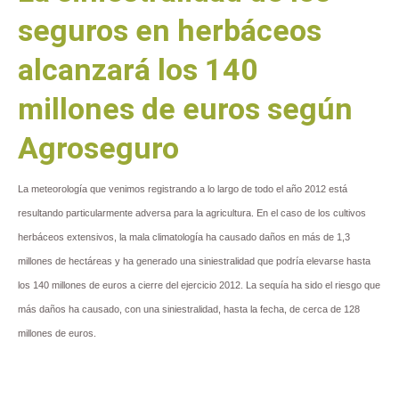
seguros en herbáceos
alcanzará los 140
millones de euros según
Agroseguro
La meteorología que venimos registrando a lo largo de todo el año 2012 está
resultando particularmente adversa para la agricultura. En el caso de los cultivos
herbáceos extensivos, la mala climatología ha causado daños en más de 1,3
millones de hectáreas y ha generado una siniestralidad que podría elevarse hasta
los 140 millones de euros a cierre del ejercicio 2012. La sequía ha sido el riesgo que
más daños ha causado, con una siniestralidad, hasta la fecha, de cerca de 128
millones de euros.