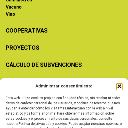
Vacuno
Vino
COOPERATIVAS
PROYECTOS
CÁLCULO DE SUBVENCIONES
Copyright © 2026 Cooperativas Agroalimentarias de Aragón
Administrar consentimiento
Esta web utiliza cookies propias con finalidad técnica, sin recabar ni ceder
datos de carácter personal de los usuarios, y cookies de terceros que nos
ayudan a entender cómo los visitantes interactúan con la web a nivel
estadístico y de forma anónima. Para obtener más información sobre
estas cookies y el procesamiento de sus datos personales, consulte
nuestra Política de privacidad y cookies. Puede aceptar nuestras cookies, o