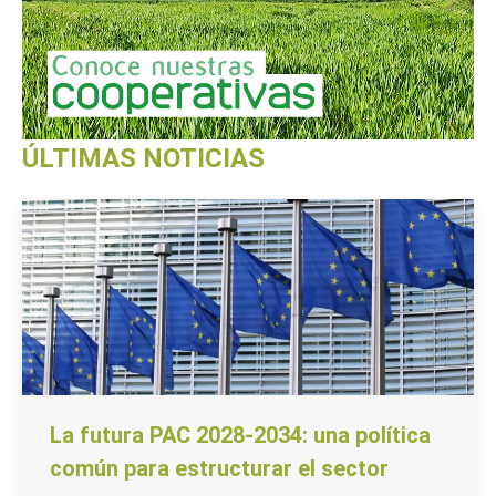
ÚLTIMAS NOTICIAS
La futura PAC 2028-2034: una política
común para estructurar el sector