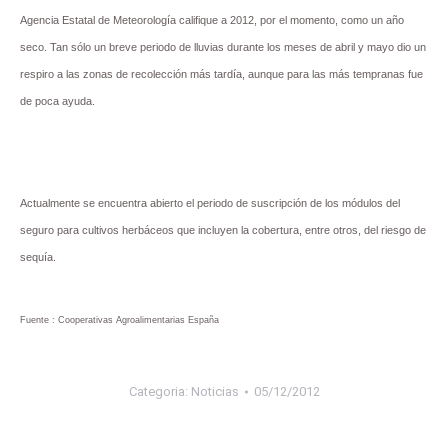
Agencia Estatal de Meteorología califique a 2012, por el momento, como un año
seco. Tan sólo un breve periodo de lluvias durante los meses de abril y mayo dio un
respiro a las zonas de recolección más tardía, aunque para las más tempranas fue
de poca ayuda.
Actualmente se encuentra abierto el periodo de suscripción de los módulos del
seguro para cultivos herbáceos que incluyen la cobertura, entre otros, del riesgo de
sequía.
Fuente : Cooperativas Agroalimentarias Españ
a
Categoria:
Noticias
05/12/2012