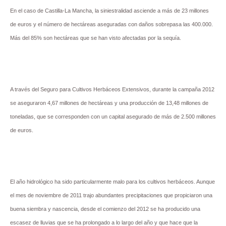
En el caso de Castilla-La Mancha, la siniestralidad asciende a más de 23 millones
de euros y el número de hectáreas aseguradas con daños sobrepasa las 400.000.
Más del 85% son hectáreas que se han visto afectadas por la sequía.
A través del Seguro para Cultivos Herbáceos Extensivos, durante la campaña 2012
se aseguraron 4,67 millones de hectáreas y una producción de 13,48 millones de
toneladas, que se corresponden con un capital asegurado de más de 2.500 millones
de euros.
El año hidrológico ha sido particularmente malo para los cultivos herbáceos. Aunque
el mes de noviembre de 2011 trajo abundantes precipitaciones que propiciaron una
buena siembra y nascencia, desde el comienzo del 2012 se ha producido una
escasez de lluvias que se ha prolongado a lo largo del año y que hace que la