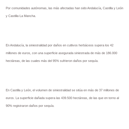
Por comunidades autónomas, las más afectadas han sido Andalucía, Castilla y León
y Castilla-La Mancha.
En Andalucía, la siniestralidad por daños en cultivos herbáceos supera los 42
millones de euros, con una superficie asegurada siniestrada de más de 186.000
hectáreas, de las cuales más del 95% sufrieron daños por sequía.
En Castilla y León, el volumen de siniestralidad se sitúa en más de 37 millones de
euros. La superficie dañada supera las 439.500 hectáreas, de las que en torno al
90% registraron daños por sequía.