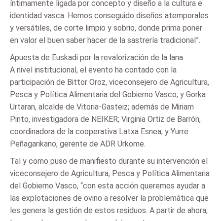
íntimamente ligada por concepto y diseño a la cultura e
identidad vasca. Hemos conseguido diseños atemporales
y versátiles, de corte limpio y sobrio, donde prima poner
en valor el buen saber hacer de la sastrería tradicional”.
Apuesta de Euskadi por la revalorización de la lana
A nivel institucional, el evento ha contado con la
participación de Bittor Oroz, viceconsejero de Agricultura,
Pesca y Política Alimentaria del Gobierno Vasco; y Gorka
Urtaran, alcalde de Vitoria-Gasteiz; además de Miriam
Pinto, investigadora de NEIKER; Virginia Ortiz de Barrón,
coordinadora de la cooperativa Latxa Esnea; y Yurre
Peñagarikano, gerente de ADR Urkome.
Tal y como puso de manifiesto durante su intervención el
viceconsejero de Agricultura, Pesca y Política Alimentaria
del Gobierno Vasco, “con esta acción queremos ayudar a
las explotaciones de ovino a resolver la problemática que
les genera la gestión de estos residuos. A partir de ahora,