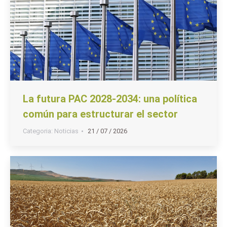
La futura PAC 2028-2034: una política
común para estructurar el sector
Categoria:
Noticias
21 / 07 / 2026