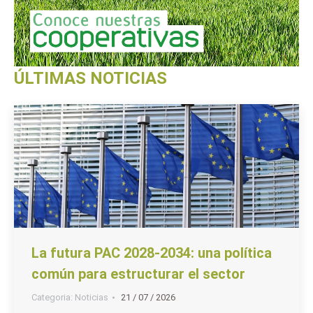
ÚLTIMAS NOTICIAS
La futura PAC 2028-2034: una política
común para estructurar el sector
Categoria:
Noticias
21 / 07 / 2026