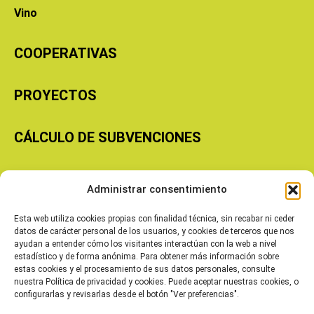
Vino
COOPERATIVAS
PROYECTOS
CÁLCULO DE SUBVENCIONES
Copyright © 2026 Cooperativas Agroalimentarias de Aragón
Administrar consentimiento
Esta web utiliza cookies propias con finalidad técnica, sin recabar ni ceder
datos de carácter personal de los usuarios, y cookies de terceros que nos
ayudan a entender cómo los visitantes interactúan con la web a nivel
estadístico y de forma anónima. Para obtener más información sobre
estas cookies y el procesamiento de sus datos personales, consulte
nuestra Política de privacidad y cookies. Puede aceptar nuestras cookies, o
configurarlas y revisarlas desde el botón "Ver preferencias".