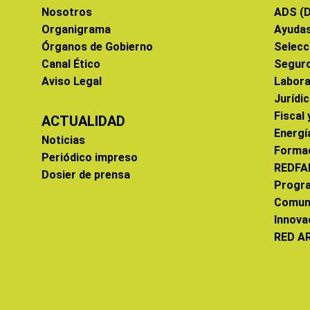
Nosotros
ADS (D
Organigrama
Ayuda
Órganos de Gobierno
Selecc
Canal Ético
Segur
Aviso Legal
Labora
Jurídi
Fiscal
ACTUALIDAD
Energí
Noticias
Forma
Periódico impreso
REDFA
Dosier de prensa
Progr
Comun
Innova
RED A