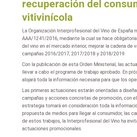
recuperación del consum
vitivinícola
La Organización Interprofesional del Vino de España m
AAA/1241/2016, mediante la cual se hace obligatoria 
del vino en el mercado interior, mejorar la cadena de v
campañas 2016/2017, 2017/2018 y 2018/2019.
Con la publicación de esta Orden Ministerial, las actu
llevar a cabo el programa de trabajo aprobado. En próx
alojará toda la información necesaria para que los ope
Las primeras actuaciones estarán orientadas a diseñar
campañas y acciones concretas de promoción, con el o
estrategia tomará en consideración toda la informació
propuesta de medios para llegar al consumidor, las ca
de estos trabajos, la Interprofesional del Vino ha inv
actuaciones promocionales.