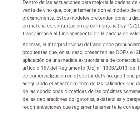
Dentro de las actuaciones para mejorar la cadena de v
venta de vino que, conjuntamente con el modelo de c
próximamente. Estos modelos pretenden poner a dispo
en materia de contratación agroalimentaria (ley 12/20
transparencia al funcionamiento de la cadena de valor v
Además, la Interprofesional del Vino debe pronunciar
propuestas que, en su caso, presenten las DOPs e IGPs
aplicación de una medida extraordinaria de comerciali
artículo 167 del Reglamento (UE) nº 1308/2013, del P
de comercialización en el sector del vino, que tiene
asegurando el abastecimiento de las calidades que d
de las condiciones climáticas de las próximas semana
de las declaraciones obligatorias, existencias y perspe
recomendaciones que reglamentariamente le correspon