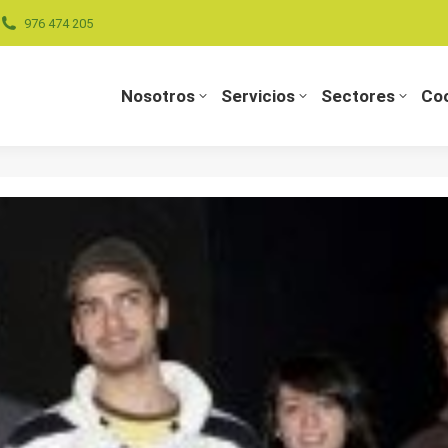
976 474 205
Nosotros
Servicios
Sectores
Coo
Nosotros
Servicios
Sectores
Coo