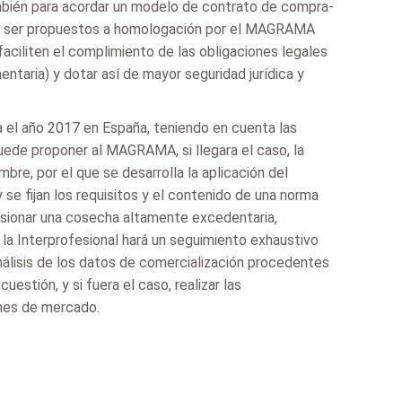
también para acordar un modelo de contrato de compra-
dan ser propuestos a homologación por el MAGRAMA
ciliten el complimiento de las obligaciones legales
ntaria) y dotar así de mayor seguridad jurídica y
 el año 2017 en España, teniendo en cuenta las
puede proponer al MAGRAMA, si llegara el caso, la
re, por el que se desarrolla la aplicación del
e fijan los requisitos y el contenido de una norma
casionar una cosecha altamente excedentaria,
la Interprofesional hará un seguimiento exhaustivo
nálisis de los datos de comercialización procedentes
estión, y si fuera el caso, realizar las
ones de mercado.