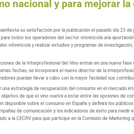
o nacional y para mejorar la
anifiesta su satisfacción por la publicación el pasado día 23 de 
para todos los operadores del sector vitivinícola una aportació
alor vitivinícola y realizar estudios y programas de investigación
aciones de la Interprofesional del Vino entran en una nueva fase
imas fechas, se incorporará el nuevo director de la interprofesio
radores puedan llevar a cabo con la mayor facilidad sus contribu
 una estrategia de recuperación del consumo en el mercado inter
bjetivo de que el vino vuelva a estar entre las opciones de co
n disponible sobre el consumo en España y definirá los públicos
mpañas de comunicación y los indicadores de éxito para medir el 
itado a la CECRV para que participe en la Comisión de Marketing 