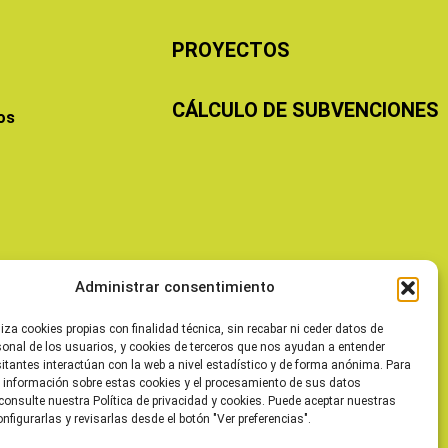
PROYECTOS
CÁLCULO DE SUBVENCIONES
os
Administrar consentimiento
liza cookies propias con finalidad técnica, sin recabar ni ceder datos de
sonal de los usuarios, y cookies de terceros que nos ayudan a entender
itantes interactúan con la web a nivel estadístico y de forma anónima. Para
 información sobre estas cookies y el procesamiento de sus datos
consulte nuestra Política de privacidad y cookies. Puede aceptar nuestras
onfigurarlas y revisarlas desde el botón "Ver preferencias".