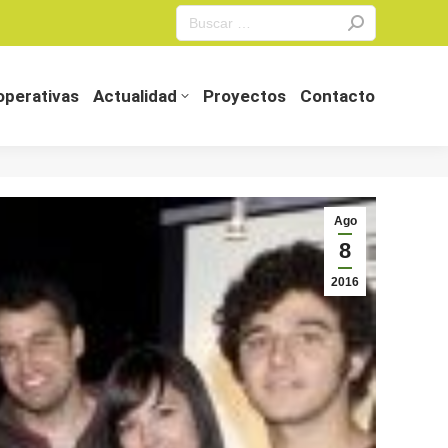
Search:
perativas
Actualidad
Proyectos
Contacto
perativas
Actualidad
Proyectos
Contacto
Ago
8
2016