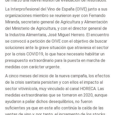
de marzo una nueva reunión de evaluación de resultados.
La Interprofesional del Vino de España (OIVE) junto a sus
organizaciones miembro se reunieron ayer con Fernando
Miranda, secretario general de Agricultura y Alimentación
del Ministerio de Agricultura, y con el director general de
la Industria Alimentaria, José Miguel Herrero. El encuentro
se convocó a petición de OIVE con el objetivo de buscar
soluciones ante la grave situación que atraviesa el sector
por la crisis COVID19, lo que hace necesario habilitar un
presupuesto extraordinario para la puesta en marcha de
medidas con carácter urgente.
A cinco meses del inicio de la nueva campaña, los efectos
de la crisis sanitaria persisten y con ellos el impacto al
sector vitivinícola, muy vinculado al canal HORECA. Las
medidas extraordinarias que se tomaron en 2020, aunque
ayudaron a paliar dichos desequilibrios, no fueron
suficientes ya que en este año continúa la caída de las
ventas de vino y, por tanto, el incremento de los stocks