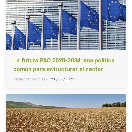
La futura PAC 2028-2034: una política
común para estructurar el sector
Categoria:
Noticias
21 / 07 / 2026