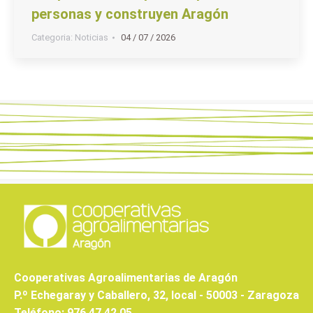
personas y construyen Aragón
Categoria:
Noticias
04 / 07 / 2026
Cooperativas Agroalimentarias de Aragón
P.º Echegaray y Caballero, 32, local - 50003 - Zaragoza
Teléfono: 976 47 42 05