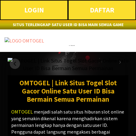
LOGIN
DAFTAR
SITUS TERLENGKAP SATU USER ID BISA MAIN SEMUA GAME
OMTOGEL | Link Situs Togel Slot
Gacor Online Satu User ID Bisa
Bermain Semua Permainan
OMTOGEL
menjadi salah satu situs hiburan slot online
yang semakin dikenal karena menghadirkan sistem
permainan lengkap hanya dengan satu user ID.
Pengguna dapat langsung mengakses berbagai