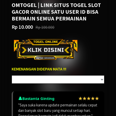
OMTOGEL | LINK SITUS TOGEL SLOT
GACOR ONLINE SATU USER ID BISA
BERMAIN SEMUA PERMAINAN
Rp 10.000
Translation
Translation
Rp 100.000
missing:
missing:
en.products.general.regular_price
en.products.general.sale_price
KEMENANGAN DIDEPAN MATA !!!
Bastanta Ginting
"Saya suka karena update permainan selalu cepat
dan banyak slot baru yang muncul setiap hari.
Pengalaman bermain jadi tidak membosankan."