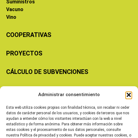
Suministros
Vacuno
Vino
COOPERATIVAS
PROYECTOS
CÁLCULO DE SUBVENCIONES
Copyright © 2026 Cooperativas Agroalimentarias de Aragón
Administrar consentimiento
Esta web utiliza cookies propias con finalidad técnica, sin recabar ni ceder
datos de carácter personal de los usuarios, y cookies de terceros que nos
ayudan a entender cómo los visitantes interactúan con la web a nivel
estadístico y de forma anónima. Para obtener más información sobre
estas cookies y el procesamiento de sus datos personales, consulte
nuestra Política de privacidad y cookies. Puede aceptar nuestras cookies, o