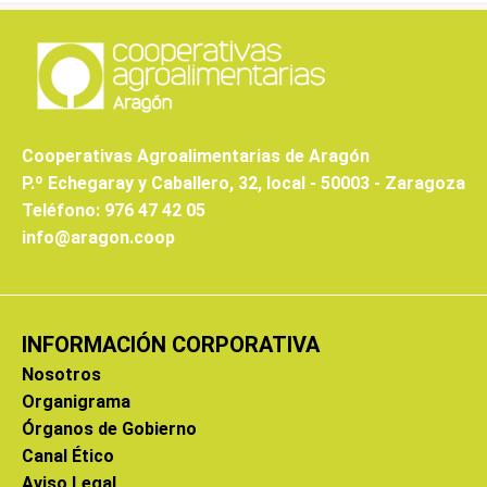
Cooperativas Agroalimentarias de Aragón
P.º Echegaray y Caballero, 32, local - 50003 - Zaragoza
Teléfono: 976 47 42 05
info@aragon.coop
INFORMACIÓN CORPORATIVA
Nosotros
Organigrama
Órganos de Gobierno
Canal Ético
Aviso Legal