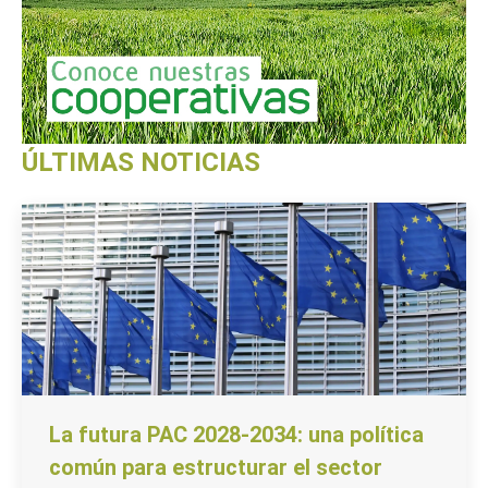
ÚLTIMAS NOTICIAS
La futura PAC 2028-2034: una política
común para estructurar el sector