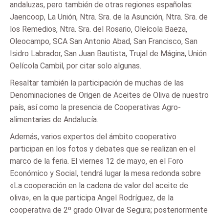
andaluzas, pero también de otras regiones españolas:
Jaencoop, La Unión, Ntra. Sra. de la Asunción, Ntra. Sra. de
los Remedios, Ntra. Sra. del Rosario, Oleícola Baeza,
Oleocampo, SCA San Antonio Abad, San Francisco, San
Isidro Labrador, San Juan Bautista, Trujal de Mágina, Unión
Oelícola Cambil, por citar solo algunas.
Resaltar también la participación de muchas de las
Denominaciones de Origen de Aceites de Oliva de nuestro
país, así como la presencia de Cooperativas Agro-
alimentarias de Andalucía.
Además, varios expertos del ámbito cooperativo
participan en los fotos y debates que se realizan en el
marco de la feria. El viernes 12 de mayo, en el Foro
Económico y Social, tendrá lugar la mesa redonda sobre
«La cooperación en la cadena de valor del aceite de
oliva», en la que participa Angel Rodríguez, de la
cooperativa de 2º grado Olivar de Segura; posteriormente