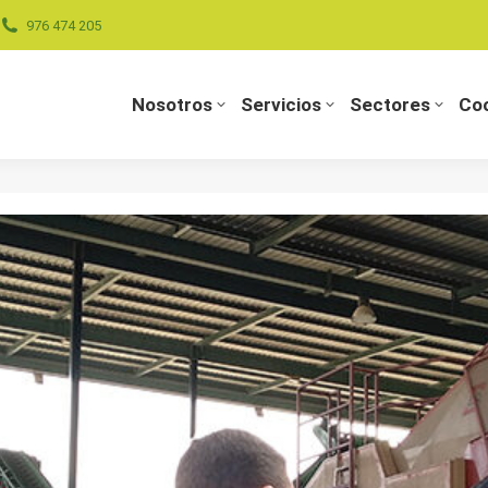
976 474 205
Nosotros
Servicios
Sectores
Coo
Nosotros
Servicios
Sectores
Coo