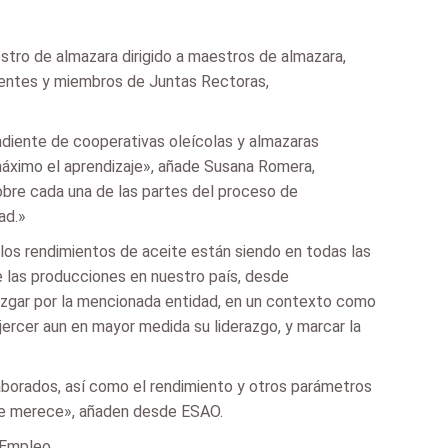
stro de almazara dirigido a maestros de almazara,
identes y miembros de Juntas Rectoras,
endiente de cooperativas oleícolas y almazaras
 máximo el aprendizaje», añade Susana Romera,
bre cada una de las partes del proceso de
ad.»
os rendimientos de aceite están siendo en todas las
e las producciones en nuestro país, desde
juzgar por la mencionada entidad, en un contexto como
ejercer aun en mayor medida su liderazgo, y marcar la
aborados, así como el rendimiento y otros parámetros
n se merece», añaden desde ESAO.
 Empleo.