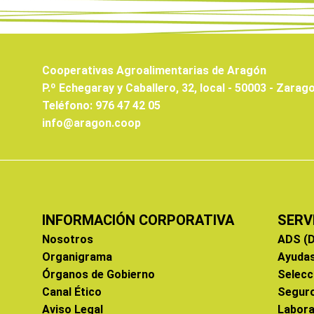
Cooperativas Agroalimentarias de Aragón
P.º Echegaray y Caballero, 32, local - 50003 - Zarag
Teléfono: 976 47 42 05
info@aragon.coop
INFORMACIÓN CORPORATIVA
SERV
Nosotros
ADS (D
Organigrama
Ayuda
Órganos de Gobierno
Selecc
Canal Ético
Segur
Aviso Legal
Labora