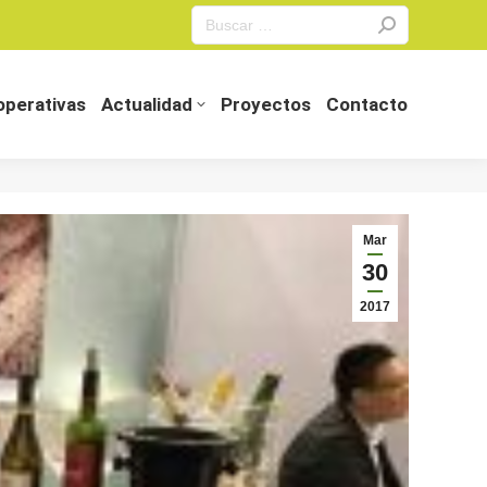
Search:
perativas
Actualidad
Proyectos
Contacto
perativas
Actualidad
Proyectos
Contacto
Mar
30
2017