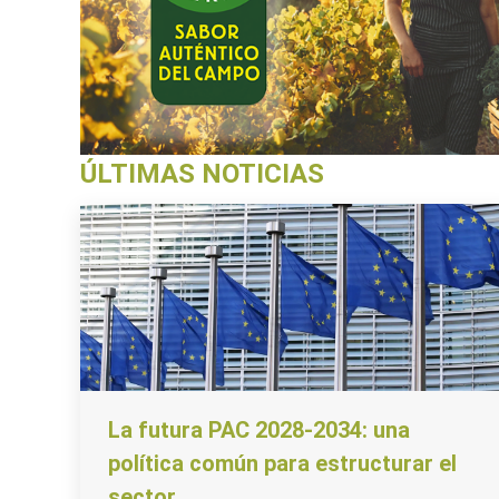
ÚLTIMAS NOTICIAS
La futura PAC 2028-2034: una
política común para estructurar el
sector