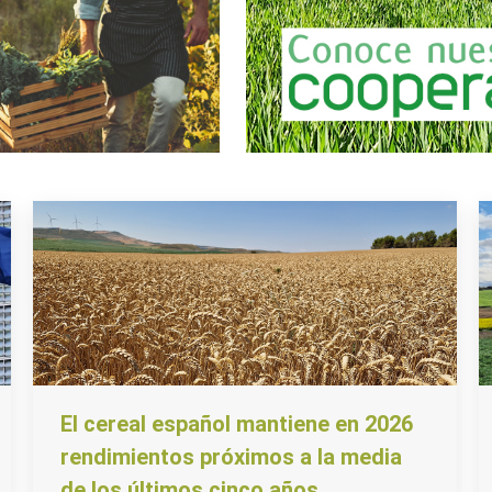
El cereal español mantiene en 2026
rendimientos próximos a la media
de los últimos cinco años