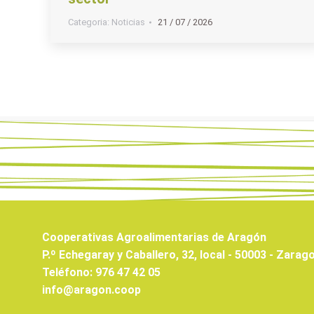
Categoria:
Noticias
21 / 07 / 2026
Cooperativas Agroalimentarias de Aragón
P.º Echegaray y Caballero, 32, local - 50003 - Zarag
Teléfono: 976 47 42 05
info@aragon.coop