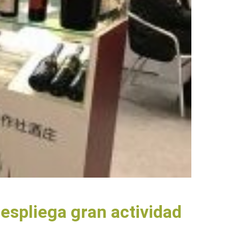
despliega gran actividad