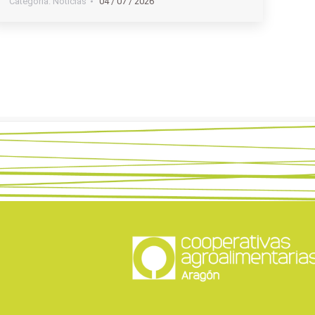
Categoria:
Noticias
04 / 07 / 2026