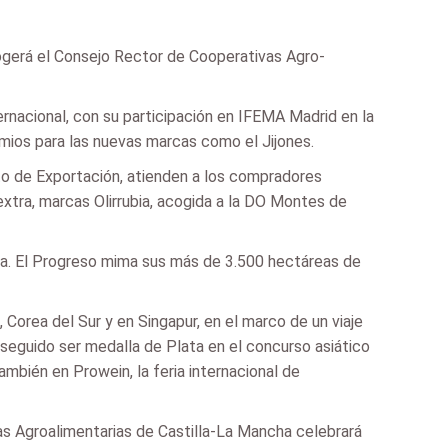
cogerá el Consejo Rector de Cooperativas Agro-
ernacional, con su participación en IFEMA Madrid en la
emios para las nuevas marcas como el Jijones.
to de Exportación, atienden a los compradores
tra, marcas Olirrubia, acogida a la DO Montes de
ra. El Progreso mima sus más de 3.500 hectáreas de
Corea del Sur y en Singapur, en el marco de un viaje
nseguido ser medalla de Plata en el concurso asiático
mbién en Prowein, la feria internacional de
as Agroalimentarias de Castilla-La Mancha celebrará