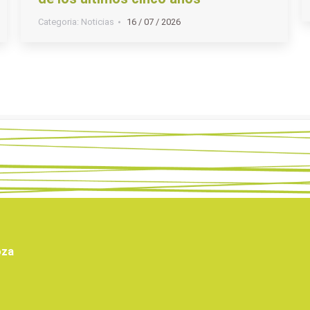
Categoria:
Noticias
16 / 07 / 2026
oza