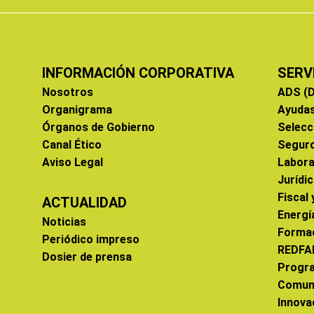
INFORMACIÓN CORPORATIVA
SERV
Nosotros
ADS (D
Organigrama
Ayuda
Órganos de Gobierno
Selecc
Canal Ético
Segur
Aviso Legal
Labora
Jurídi
Fiscal
ACTUALIDAD
Energí
Noticias
Forma
Periódico impreso
REDFA
Dosier de prensa
Progr
Comun
Innova