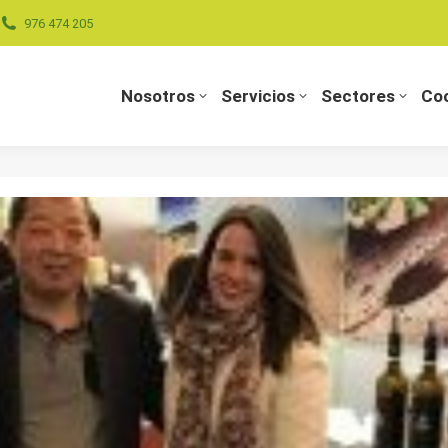
976 474 205
Nosotros
Servicios
Sectores
Coo
Nosotros
Servicios
Sectores
Coo