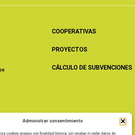
COOPERATIVAS
PROYECTOS
CÁLCULO DE SUBVENCIONES
os
Administrar consentimiento
liza cookies propias con finalidad técnica, sin recabar ni ceder datos de