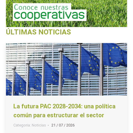
ÚLTIMAS NOTICIAS
La futura PAC 2028-2034: una política
común para estructurar el sector
Categoria:
Noticias
21 / 07 / 2026