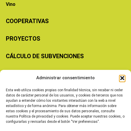
Vino
COOPERATIVAS
PROYECTOS
CÁLCULO DE SUBVENCIONES
Copyright © 2026 Cooperativas Agroalimentarias de Aragón
Administrar consentimiento
Esta web utiliza cookies propias con finalidad técnica, sin recabar ni ceder
datos de carácter personal de los usuarios, y cookies de terceros que nos
ayudan a entender cómo los visitantes interactúan con la web a nivel
estadístico y de forma anónima. Para obtener más información sobre
estas cookies y el procesamiento de sus datos personales, consulte
nuestra Política de privacidad y cookies. Puede aceptar nuestras cookies, o
configurarlas y revisarlas desde el botón "Ver preferencias".