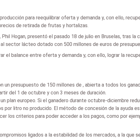
producción para reequilibrar oferta y demanda y, con ello, recup
ecios de retirada de frutas y hortalizas.
, Phil Hogan, presentó el pasado 18 de julio en Bruselas, tras la 
al sector lácteo dotado con 500 millones de euros de presupue
ar el balance entre oferta y demanda y, con ello, lograr la recu
n un presupuesto de 150 millones de , abierta a todos los gana
rtir del 1 de octubre y con 3 meses de duración.
un plan europeo. Si el ganadero durante octubre-diciembre reduc
s por litro no producido. El método de concesión de la ayuda es
blecer los criterios para poder acceder a los pagos, como por ej
ompromisos ligados a la estabilidad de los mercados, a la que se 