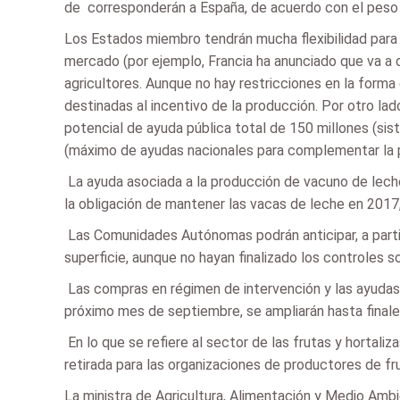
de  corresponderán a España, de acuerdo con el peso 
Los Estados miembro tendrán mucha flexibilidad para
mercado (por ejemplo, Francia ha anunciado que va a des
agricultores. Aunque no hay restricciones en la forma
destinadas al incentivo de la producción. Por otro la
potencial de ayuda pública total de 150 millones (si
(máximo de ayudas nacionales para complementar la pa
 La ayuda asociada a la producción de vacuno de lec
la obligación de mantener las vacas de leche en 2017,
 Las Comunidades Autónomas podrán anticipar, a partir
superficie, aunque no hayan finalizado los controles so
 Las compras en régimen de intervención y las ayuda
próximo mes de septiembre, se ampliarán hasta final
 En lo que se refiere al sector de las frutas y horta
retirada para las organizaciones de productores de fru
La ministra de Agricultura, Alimentación y Medio Ambie