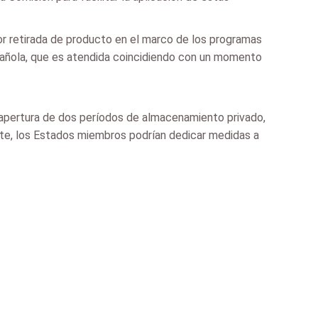
or retirada de producto en el marco de los programas
spañola, que es atendida coincidiendo con un momento
 apertura de dos períodos de almacenamiento privado,
te, los Estados miembros podrían dedicar medidas a