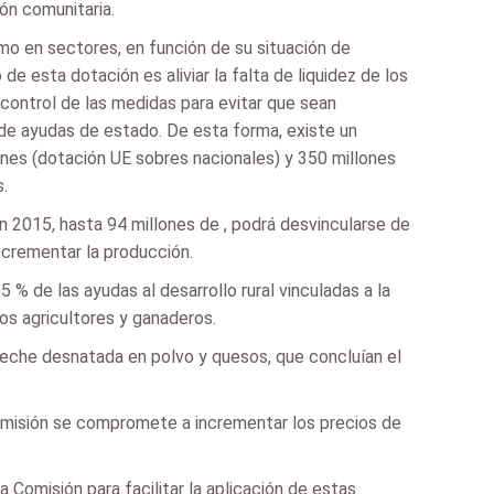
ón comunitaria.
o en sectores, en función de su situación de
de esta dotación es aliviar la falta de liquidez de los
 control de las medidas para evitar que sean
 de ayudas de estado. De esta forma, existe un
ones (dotación UE sobres nacionales) y 350 millones
.
 2015, hasta 94 millones de , podrá desvincularse de
ncrementar la producción.
 % de las ayudas al desarrollo rural vinculadas a la
los agricultores y ganaderos.
leche desnatada en polvo y quesos, que concluían el
la Comisión se compromete a incrementar los precios de
 Comisión para facilitar la aplicación de estas