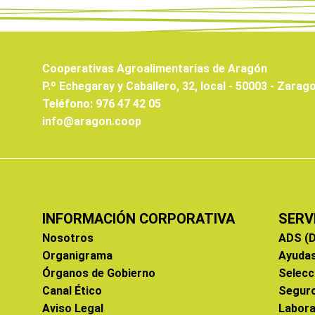
Cooperativas Agroalimentarias de Aragón
P.º Echegaray y Caballero, 32, local - 50003 - Zarag
Teléfono: 976 47 42 05
info@aragon.coop
INFORMACIÓN CORPORATIVA
SERV
Nosotros
ADS (D
Organigrama
Ayuda
Órganos de Gobierno
Selecc
Canal Ético
Segur
Aviso Legal
Labora