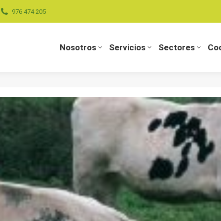
976 474 205
Nosotros
Servicios
Sectores
Coo
Nosotros
Servicios
Sectores
Coo