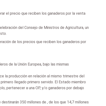
erar el precio que reciben los ganaderos por la venta
celebración del Consejo de Ministros de Agricultura, un
sto.
peración de los precios que reciben los ganaderos por
deros de la Unión Europea, bajo las mismas
e la producción en relación al mismo trimestre del
 primero llegado primero servido. El Estado miembro
emplo, pertenecer a una OP, y/o ganaderos por debajo
destinarán 350 millones de , de los que 14,7 millones