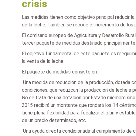
crisis
Las medidas tienen como objetivo principal reducir la 
de la leche. También se recoge el incremento de los pr
El comisario europeo de Agricultura y Desarrollo Rural
tercer paquete de medidas destinado principalmente 
El objetivo fundamental de este paquete es reequilibr
la venta de la leche.
El paquete de medidas consiste en:
 Una medida de reducción de la producción, dotada co
condiciones, que reduzcan la producción de leche a pa
No se trata de una dotación por Estado miembro sino 
2015 recibirá un montante que rondará los 14 céntimo
tiene plena flexibilidad para focalizar el plan y esta
de un precio determinado, etc.
 Una ayuda directa condicionada al cumplimiento de c