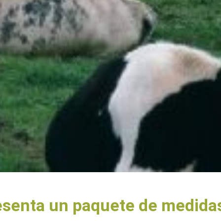
senta un paquete de medidas