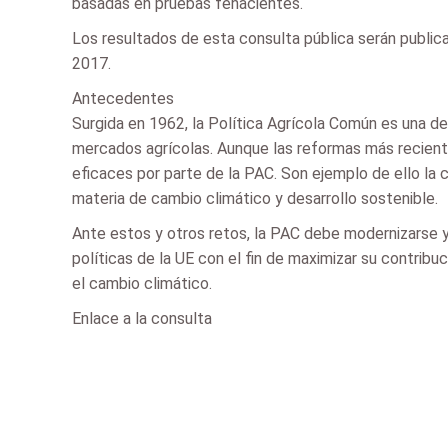
basadas en pruebas fehacientes.
Los resultados de esta consulta pública serán public
2017.
Antecedentes
Surgida en 1962, la Política Agrícola Común es una de
mercados agrícolas. Aunque las reformas más recie
eficaces por parte de la PAC. Son ejemplo de ello la
materia de cambio climático y desarrollo sostenible.
Ante estos y otros retos, la PAC debe modernizarse y
políticas de la UE con el fin de maximizar su contribuc
el cambio climático.
Enlace a la consulta