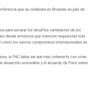
ferencia que se celebrará en Bruselas en julio de
años para encarar los desafíos cambiantes de los
tales desde entonces que merecen respuestas más
 así como los nuevos compromisos internacionales en
imismo, la PAC debe ser aún más coherente con otras
s de desarrollo sostenible y el Acuerdo de París sobre