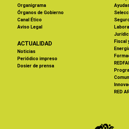
Organigrama
Ayuda
Órganos de Gobierno
Selecc
Canal Ético
Segur
Aviso Legal
Labora
Jurídi
Fiscal
ACTUALIDAD
Energí
Noticias
Forma
Periódico impreso
REDFA
Dosier de prensa
Progr
Comun
Innova
RED A