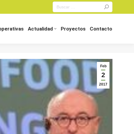
Search:
perativas
Actualidad
Proyectos
Contacto
perativas
Actualidad
Proyectos
Contacto
Feb
2
2017