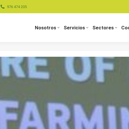
976 474 205
Nosotros
Servicios
Sectores
Coo
Nosotros
Servicios
Sectores
Coo