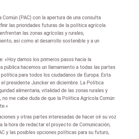
la Común (PAC) con la apertura de una consulta
ir las prioridades futuras de la política agrícola.
enfrentan las zonas agrícolas y rurales,
iento, así como al desarrollo sostenible y a un
nte: «Hoy damos los primeros pasos hacia la
lta pública hacemos un llamamiento a todas las partes
a política para todos los ciudadanos de Europa. Esta
r el presidente Juncker en diciembre. La Política
dad alimentaria, vitalidad de las zonas rurales y
uro, no me cabe duda de que la Política Agrícola Común
te.»
aciones y otras partes interesadas de hacer oír su voz
 a la hora de redactar el proyecto de Comunicación,
 y las posibles opciones políticas para su futuro,