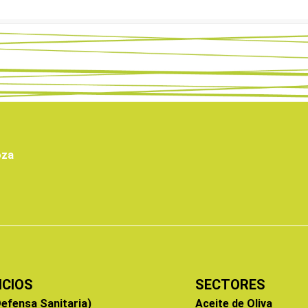
oza
ICIOS
SECTORES
efensa Sanitaria)
Aceite de Oliva