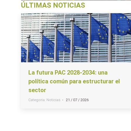
ÚLTIMAS NOTICIAS
La futura PAC 2028-2034: una
política común para estructurar el
sector
Categoria:
Noticias
21 / 07 / 2026