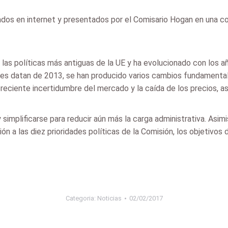
ados en internet y presentados por el Comisario Hogan en una con
 las políticas más antiguas de la UE y ha evolucionado con los 
ntes datan de 2013, se han producido varios cambios fundamen
 creciente incertidumbre del mercado y la caída de los precios,
 simplificarse para reducir aún más la carga administrativa. As
ión a las diez prioridades políticas de la Comisión, los objetivo
Categoria:
Noticias
02/02/2017