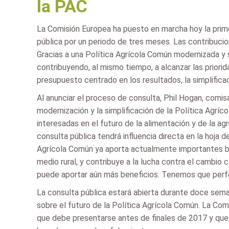
la PAC
La Comisión Europea ha puesto en marcha hoy la prime
pública por un periodo de tres meses. Las contribucione
Gracias a una Política Agrícola Común modernizada y si
contribuyendo, al mismo tiempo, a alcanzar las priorid
presupuesto centrado en los resultados, la simplificac
Al anunciar el proceso de consulta, Phil Hogan, comisa
modernización y la simplificación de la Política Agrí
interesadas en el futuro de la alimentación y de la ag
consulta pública tendrá influencia directa en la hoja 
Agrícola Común ya aporta actualmente importantes ben
medio rural, y contribuye a la lucha contra el cambio 
puede aportar aún más beneficios. Tenemos que perfecc
La consulta pública estará abierta durante doce seman
sobre el futuro de la Política Agrícola Común. La Com
que debe presentarse antes de finales de 2017 y que c