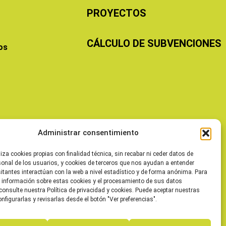
PROYECTOS
CÁLCULO DE SUBVENCIONES
os
Administrar consentimiento
liza cookies propias con finalidad técnica, sin recabar ni ceder datos de
sonal de los usuarios, y cookies de terceros que nos ayudan a entender
itantes interactúan con la web a nivel estadístico y de forma anónima. Para
 información sobre estas cookies y el procesamiento de sus datos
consulte nuestra Política de privacidad y cookies. Puede aceptar nuestras
onfigurarlas y revisarlas desde el botón "Ver preferencias".