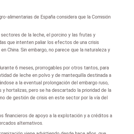
gro-alimentarias de España considera que la Comisión
ctores de la leche, el porcino y las frutas y
s que intenten paliar los efectos de una crisis
en China. Sin embargo, no parece que la naturaleza y
urante 6 meses, prorrogables por otros tantos, para
ntidad de leche en polvo y de mantequilla destinada a
pándose a la eventual prolongación del embargo ruso,
 y hortalizas, pero se ha descartado la prioridad de la
 de gestión de crisis en este sector por la vía del
 financieros de apoyo a la explotación y a créditos a
ercados alternativos.
rganización viene advirtiendo desde hace años, que