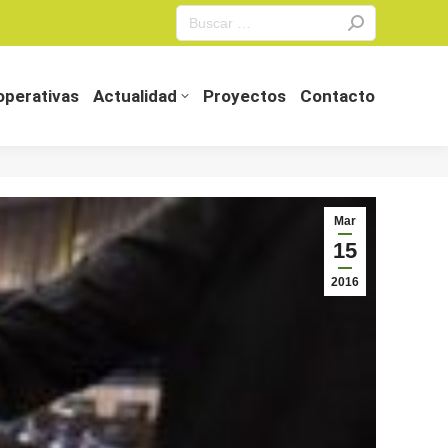
Search:
perativas
Actualidad
Proyectos
Contacto
perativas
Actualidad
Proyectos
Contacto
Mar
15
2016