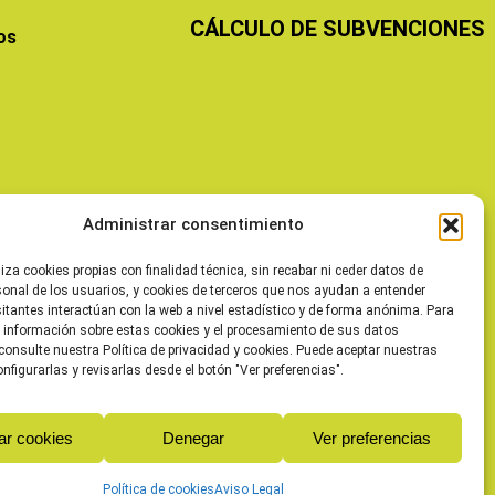
CÁLCULO DE SUBVENCIONES
os
Administrar consentimiento
liza cookies propias con finalidad técnica, sin recabar ni ceder datos de
sonal de los usuarios, y cookies de terceros que nos ayudan a entender
itantes interactúan con la web a nivel estadístico y de forma anónima. Para
 información sobre estas cookies y el procesamiento de sus datos
consulte nuestra Política de privacidad y cookies. Puede aceptar nuestras
onfigurarlas y revisarlas desde el botón "Ver preferencias".
ar cookies
Denegar
Ver preferencias
Política de cookies
Aviso Legal