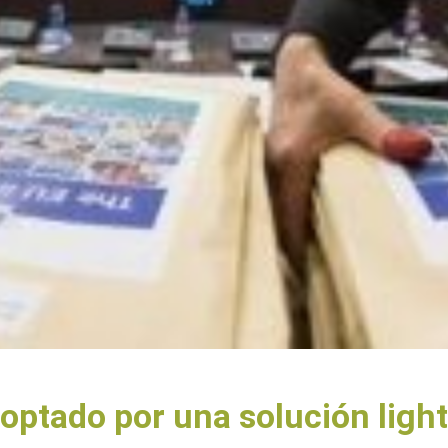
ptado por una solución light