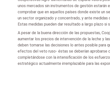
unos mercados sin instrumentos de gestión estarán exp
comprobar que en aquellos países donde existe un sec
un sector organizado y concentrado, y ante medidas de
Estas medidas pueden dar resultado a largo plazo si se
A pesar de la buena dirección de las propuestas, Coo
aumentar los precios de intervención de la leche y la
deben tomarse las decisiones lo antes posible para qu
efectos del veto ruso- éstas se deberían aprobarse 
completándose con la intensificación de los esfuerzos
estratégico actualmente irremplazable para las expor