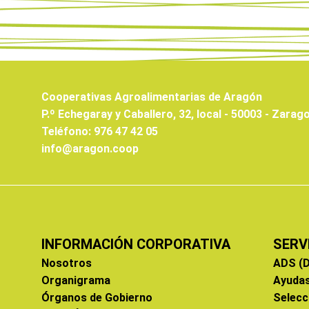
Cooperativas Agroalimentarias de Aragón
P.º Echegaray y Caballero, 32, local - 50003 - Zarag
Teléfono: 976 47 42 05
info@aragon.coop
INFORMACIÓN CORPORATIVA
SERV
Nosotros
ADS (D
Organigrama
Ayuda
Órganos de Gobierno
Selecc