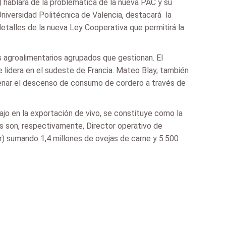
 hablará de la problemática de la nueva PAC y su
niversidad Politécnica de Valencia, destacará la
detalles de la nueva Ley Cooperativa que permitirá la
 agroalimentarios agrupados que gestionan. El
e lidera en el sudeste de Francia. Mateo Blay, también
frenar el descenso de consumo de cordero a través de
bajo en la exportación de vivo, se constituye como la
as son, respectivamente, Director operativo de
) sumando 1,4 millones de ovejas de carne y 5.500