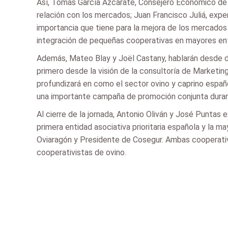
Así, Tomás García Azcárate, Consejero Económico de 
relación con los mercados; Juan Francisco Juliá, exp
importancia que tiene para la mejora de los mercados 
integración de pequeñas cooperativas en mayores en
Además, Mateo Blay y Joël Castany, hablarán desde do
primero desde la visión de la consultoría de Marketin
profundizará en como el sector ovino y caprino españ
una importante campaña de promoción conjunta duran
Al cierre de la jornada, Antonio Oliván y José Puntas 
primera entidad asociativa prioritaria española y la 
Oviaragón y Presidente de Cosegur. Ambas cooperativa
cooperativistas de ovino.