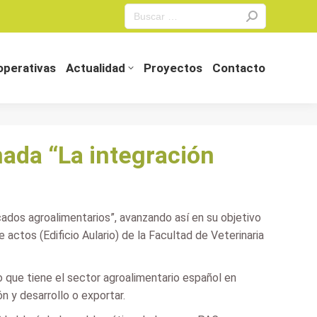
Search:
perativas
Actualidad
Proyectos
Contacto
perativas
Actualidad
Proyectos
Contacto
nada “La integración
ados agroalimentarios”, avanzando así en su objetivo
actos (Edificio Aulario) de la Facultad de Veterinaria
o que tiene el sector agroalimentario español en
n y desarrollo o exportar.