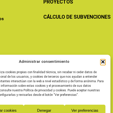
PROYECTOS
CÁLCULO DE SUBVENCIONES
os
Administrar consentimiento
liza cookies propias con finalidad técnica, sin recabar ni ceder datos de
sonal de los usuarios, y cookies de terceros que nos ayudan a entender
itantes interactúan con la web a nivel estadístico y de forma anónima. Para
 información sobre estas cookies y el procesamiento de sus datos
consulte nuestra Política de privacidad y cookies. Puede aceptar nuestras
onfigurarlas y revisarlas desde el botón "Ver preferencias".
ar cookies
Denegar
Ver preferencias