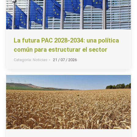
La futura PAC 2028-2034: una política
común para estructurar el sector
Categoria:
Noticias
21 / 07 / 2026