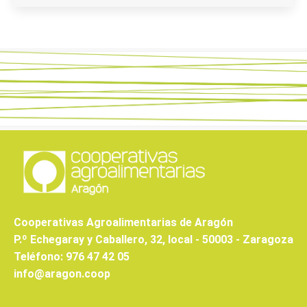
Cooperativas Agroalimentarias de Aragón
P.º Echegaray y Caballero, 32, local - 50003 - Zaragoza
Teléfono: 976 47 42 05
info@aragon.coop