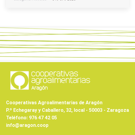
Cooperativas Agroalimentarias de Aragón
P.º Echegaray y Caballero, 32, local - 50003 - Zaragoza
Teléfono: 976 47 42 05
info@aragon.coop