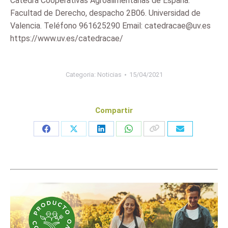
Cátedra Cooperativas Agroalimentarias de España.
Facultad de Derecho, despacho 2B06. Universidad de
Valencia. Teléfono 961625290 Email: catedracae@uv.es
https://www.uv.es/catedracae/
Categoria:
Noticias
15/04/2021
Compartir
Share
Share
Share
Share
on
on
on
on
Facebook
X
LinkedIn
WhatsApp