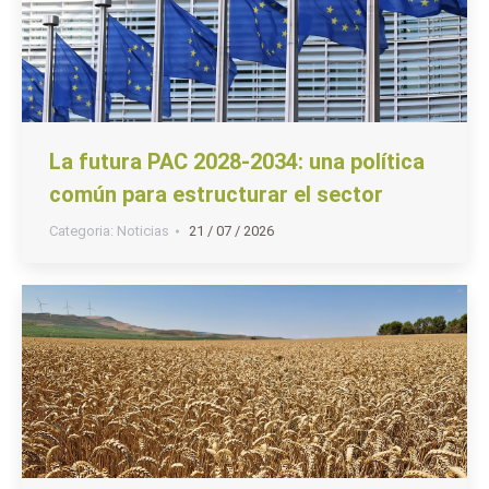
La futura PAC 2028-2034: una política
común para estructurar el sector
Categoria:
Noticias
21 / 07 / 2026