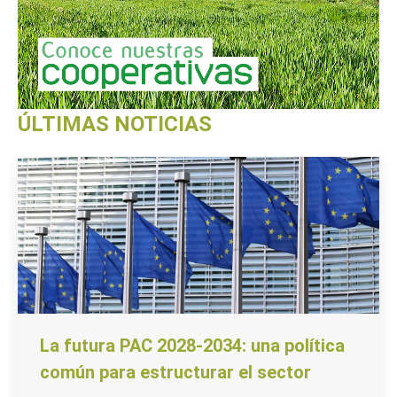
ÚLTIMAS NOTICIAS
La futura PAC 2028-2034: una política
común para estructurar el sector