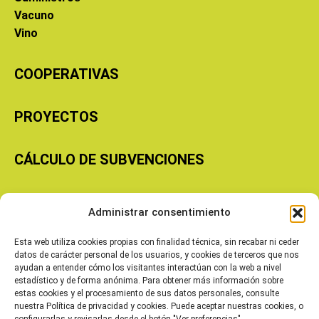
Vacuno
Vino
COOPERATIVAS
PROYECTOS
CÁLCULO DE SUBVENCIONES
Copyright © 2026 Cooperativas Agroalimentarias de Aragón
Administrar consentimiento
Esta web utiliza cookies propias con finalidad técnica, sin recabar ni ceder
datos de carácter personal de los usuarios, y cookies de terceros que nos
ayudan a entender cómo los visitantes interactúan con la web a nivel
estadístico y de forma anónima. Para obtener más información sobre
estas cookies y el procesamiento de sus datos personales, consulte
nuestra Política de privacidad y cookies. Puede aceptar nuestras cookies, o