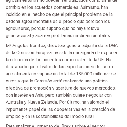
agroalimentarios no pueden ser utilizados como arma de
cambio en los acuerdos comerciales. Asimismo, han
incidido en el hecho de que el principal problema de la
cadena agroalimentaria es el precio que perciben los
agricultores, porque supone que no haya relevo
generacional y acarrea problemas medioambientales.
Mª Ángeles Benítez, directora general adjunta de la DGA
de la Comisión Europea, ha sido la encargada de exponer
la situación de los acuerdos comerciales de la UE. Ha
destacado que el valor de las exportaciones del sector
agroalimentario supone un total de 135.000 millones de
euros y que la Comisión está realizando una política
efectiva de promoción y apertura de nuevos mercados,
con interés en Asia, pero también quiere negociar con
Australia y Nueva Zelanda. Por último, ha valorado el
importante papel de las cooperativas en la creación de
empleo y en la sostenibilidad del medio rural.
Para analizar el impacto del Brexit sobre el sector