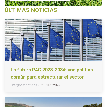
ÚLTIMAS NOTICIAS
La futura PAC 2028-2034: una política
común para estructurar el sector
Categoria:
Noticias
21 / 07 / 2026