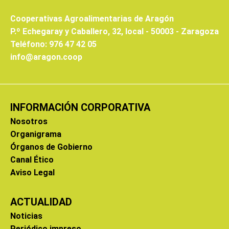
Cooperativas Agroalimentarias de Aragón
P.º Echegaray y Caballero, 32, local - 50003 - Zaragoza
Teléfono: 976 47 42 05
info@aragon.coop
INFORMACIÓN CORPORATIVA
Nosotros
Organigrama
Órganos de Gobierno
Canal Ético
Aviso Legal
ACTUALIDAD
Noticias
Periódico impreso