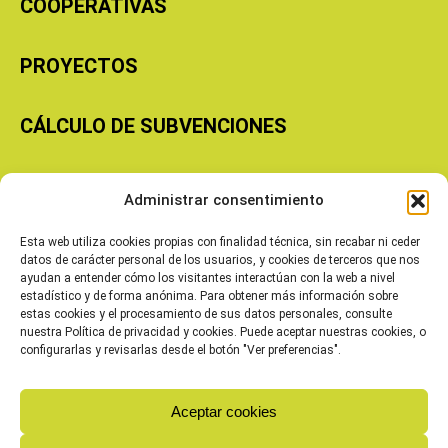
COOPERATIVAS
PROYECTOS
CÁLCULO DE SUBVENCIONES
Copyright © 2026 Cooperativas Agroalimentarias de Aragón
Administrar consentimiento
Esta web utiliza cookies propias con finalidad técnica, sin recabar ni ceder
datos de carácter personal de los usuarios, y cookies de terceros que nos
ayudan a entender cómo los visitantes interactúan con la web a nivel
estadístico y de forma anónima. Para obtener más información sobre
estas cookies y el procesamiento de sus datos personales, consulte
nuestra Política de privacidad y cookies. Puede aceptar nuestras cookies, o
configurarlas y revisarlas desde el botón "Ver preferencias".
Aceptar cookies