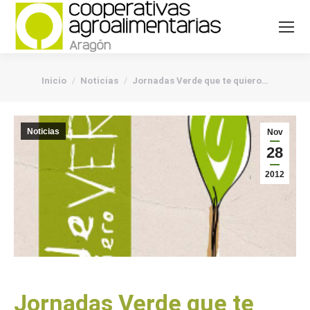
You are here:
Inicio
Noticias
Jornadas Verde que te quiero…
Noticias
Nov
28
2012
Jornadas Verde que te