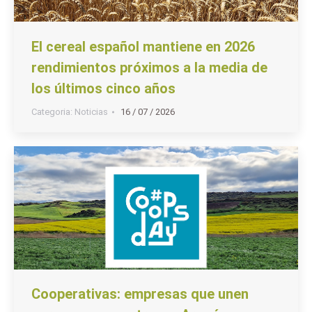
El cereal español mantiene en 2026
rendimientos próximos a la media de
los últimos cinco años
Categoria:
Noticias
16 / 07 / 2026
Cooperativas: empresas que unen