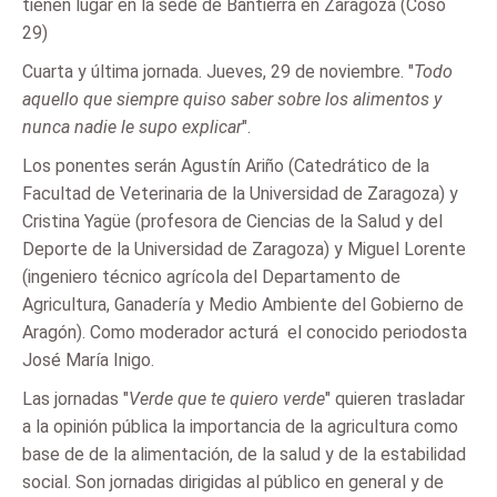
tienen lugar en la sede de Bantierra en Zaragoza (Coso
29)
Cuarta y última jornada. Jueves, 29 de noviembre. "
Todo
aquello que siempre quiso saber sobre los alimentos y
nunca nadie le supo explicar
".
Los ponentes serán Agustín Ariño (Catedrático de la
Facultad de Veterinaria de la Universidad de Zaragoza) y
Cristina Yagüe (profesora de Ciencias de la Salud y del
Deporte de la Universidad de Zaragoza) y Miguel Lorente
(ingeniero técnico agrícola del Departamento de
Agricultura, Ganadería y Medio Ambiente del Gobierno de
Aragón). Como moderador acturá el conocido periodosta
José María Inigo.
Las jornadas "
Verde que te quiero verde
" quieren trasladar
a la opinión pública la importancia de la agricultura como
base de de la alimentación, de la salud y de la estabilidad
social. Son jornadas dirigidas al público en general y de