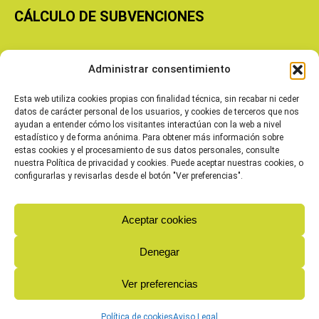
CÁLCULO DE SUBVENCIONES
Copyright © 2026 Cooperativas Agroalimentarias de Aragón
Administrar consentimiento
Esta web utiliza cookies propias con finalidad técnica, sin recabar ni ceder
datos de carácter personal de los usuarios, y cookies de terceros que nos
ayudan a entender cómo los visitantes interactúan con la web a nivel
estadístico y de forma anónima. Para obtener más información sobre
estas cookies y el procesamiento de sus datos personales, consulte
nuestra Política de privacidad y cookies. Puede aceptar nuestras cookies, o
configurarlas y revisarlas desde el botón "Ver preferencias".
Aceptar cookies
Denegar
Ver preferencias
Política de cookies
Aviso Legal