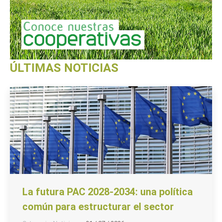
ÚLTIMAS NOTICIAS
La futura PAC 2028-2034: una política
común para estructurar el sector