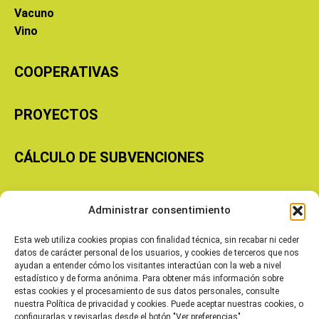
Vacuno
Vino
COOPERATIVAS
PROYECTOS
CÁLCULO DE SUBVENCIONES
Copyright © 2026 Cooperativas Agroalimentarias de Aragón
Administrar consentimiento
Esta web utiliza cookies propias con finalidad técnica, sin recabar ni ceder
datos de carácter personal de los usuarios, y cookies de terceros que nos
ayudan a entender cómo los visitantes interactúan con la web a nivel
estadístico y de forma anónima. Para obtener más información sobre
estas cookies y el procesamiento de sus datos personales, consulte
nuestra Política de privacidad y cookies. Puede aceptar nuestras cookies, o
configurarlas y revisarlas desde el botón "Ver preferencias".